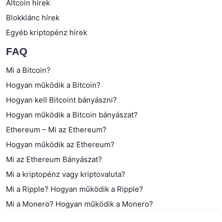
Altcoin hírek
Blokklánc hírek
Egyéb kriptopénz hírek
FAQ
Mi a Bitcoin?
Hogyan működik a Bitcoin?
Hogyan kell Bitcoint bányászni?
Hogyan működik a Bitcoin bányászat?
Ethereum – Mi az Ethereum?
Hogyan működik az Ethereum?
Mi az Ethereum Bányászat?
Mi a kriptopénz vagy kriptovaluta?
Mi a Ripple? Hogyan működik a Ripple?
Mi a Monero? Hogyan működik a Monero?
Mi a Litecoin? – Hogyan működik a Litecoin?