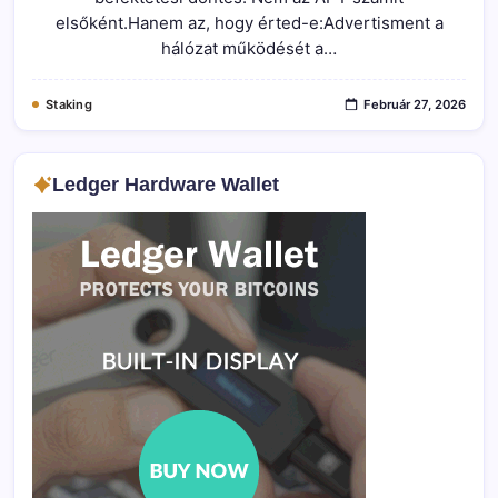
Fegyelmezetten
elsőként.Hanem az, hogy érted-e:Advertisment a
Bejegyzéshez
hálózat működését a…
Staking
Február 27, 2026
Ledger Hardware Wallet