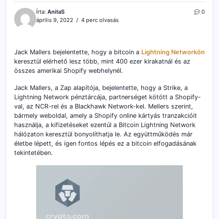
Írta:
AnitaS
0
április 9, 2022
4 perc olvasás
Jack Mallers bejelentette, hogy a bitcoin a
Lightning Networkön
keresztül elérhető lesz több, mint 400 ezer kirakatnál és az
összes amerikai Shopify webhelynél.
Jack Mallers, a Zap alapítója, bejelentette, hogy a Strike, a
Lightning Network pénztárcája, partnerséget kötött a Shopify-
val, az NCR-rel és a Blackhawk Network-kel. Mellers szerint,
bármely weboldal, amely a Shopify online kártyás tranzakcióit
használja, a kifizetéseket ezentúl a Bitcoin Lightning Network
hálózaton keresztül bonyolíthatja le. Az együttműködés már
életbe lépett, és igen fontos lépés ez a bitcoin elfogadásának
tekintetében.