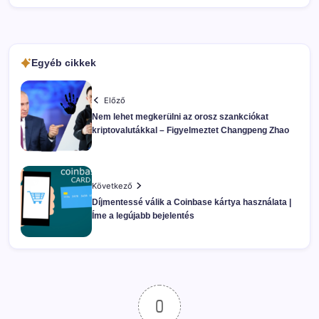
Egyéb cikkek
Előző
Nem lehet megkerülni az orosz szankciókat
kriptovalutákkal – Figyelmeztet Changpeng Zhao
Következő
Díjmentessé válik a Coinbase kártya használata |
Íme a legújabb bejelentés
0