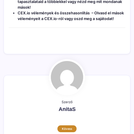
tapasztalataid a többiekkel vagy nézd meg mit mondanak
mások!
CEX.io vélemények és összehasonlítás
– Olvasd el mások
véleményeit a CEX.io-ról vagy oszd meg a sajátodat!
Szerző
AnitaS
Kövess