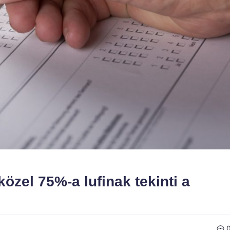
közel 75%-a lufinak tekinti a