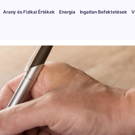
Arany és Fizikai Értékek
Energia
Ingatlan Befektetések
V