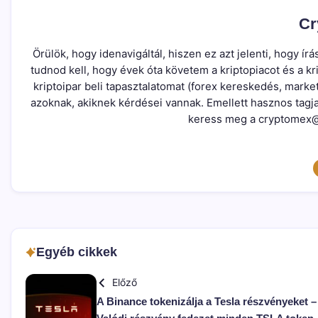
Cr
Örülök, hogy idenavigáltál, hiszen ez azt jelenti, hogy 
tudnod kell, hogy évek óta követem a kriptopiacot és a 
kriptoipar beli tapasztalatomat (forex kereskedés, marke
azoknak, akiknek kérdései vannak. Emellett hasznos tagj
keress meg a cryptomex@
Egyéb cikkek
Előző
A Binance tokenizálja a Tesla részvényeket –