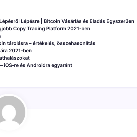
Lépésről Lépésre | Bitcoin Vásárlás és Eladás Egyszerűen
legjobb Copy Trading Platform 2021-ben
n
oin tárolásra – értékelés, összehasonlítás
sára 2021-ben
dathalászokat
a – iOS-re és Androidra egyaránt