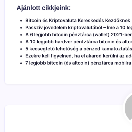
Ajánlott cikkjeink:
Bitcoin és Kriptovaluta Kereskedés Kezdőknek 
Passzív jövedelem kriptovalutából – Íme a 10 
A 6 legjobb bitcoin pénztárca (wallet) 2021-be
A 10 legjobb hardver péntztárca bitcoin és altc
5 kecsegtető lehetőség a pénzed kamatoztatá
Ezekre kell figyelned, ha el akarod kerülni az a
7 legjobb bitcoin (és altcoin) pénztárca mobilr