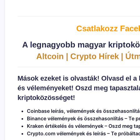
Csatlakozz Fac
A legnagyobb magyar kriptokö
Altcoin | Crypto Hírek | Út
Mások ezeket is olvasták! Olvasd el a
és véleményeket! Oszd meg tapasztala
kriptoközösséget!
Coinbase leírás, vélemények és összehasonlítá
Binance vélemények és összehasonlítás
– Te p
Kraken értékelés és vélemények
– Oszd meg tap
Crypto.com vélemények és leírás
– Te próbálta