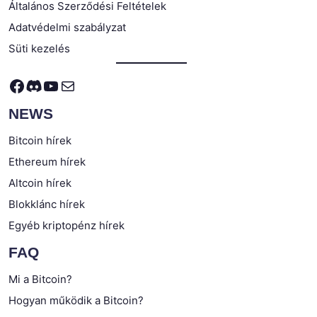
Általános Szerződési Feltételek
Adatvédelmi szabályzat
Süti kezelés
Facebook
Discord
YouTube
Mail
NEWS
Bitcoin hírek
Ethereum hírek
Altcoin hírek
Blokklánc hírek
Egyéb kriptopénz hírek
FAQ
Mi a Bitcoin?
Hogyan működik a Bitcoin?