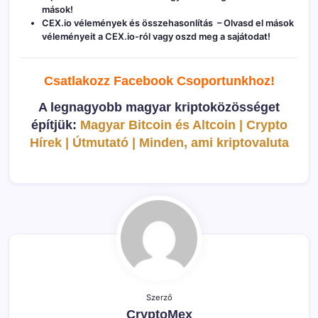
mások!
CEX.io vélemények és összehasonlítás
– Olvasd el mások
véleményeit a CEX.io-ról vagy oszd meg a sajátodat!
Csatlakozz Facebook C
soportunkhoz!
A legnagyobb magyar kriptoközösséget
építjük:
Magyar Bitcoin és Altcoin | Crypto
Hírek | Útmutató | Minden, ami kriptovaluta
Szerző
CryptoMex