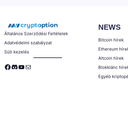
NEWS
Általános Szerződési Feltételek
Bitcoin hírek
Adatvédelmi szabályzat
Ethereum híre
Süti kezelés
Altcoin hírek
Facebook
Discord
YouTube
Mail
Blokklánc híre
Egyéb kriptopé