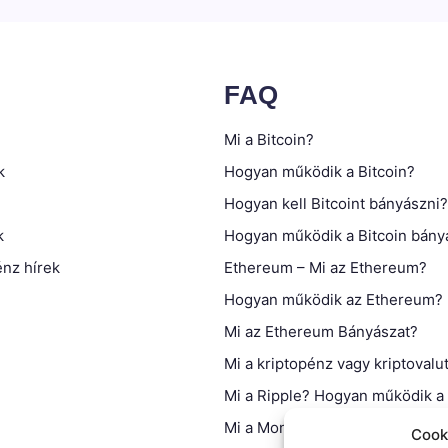
FAQ
Mi a Bitcoin?
k
Hogyan működik a Bitcoin?
Hogyan kell Bitcoint bányászni?
k
Hogyan működik a Bitcoin bány
nz hírek
Ethereum – Mi az Ethereum?
Hogyan működik az Ethereum?
Mi az Ethereum Bányászat?
Mi a kriptopénz vagy kriptovalu
Mi a Ripple? Hogyan működik a
Mi a Monero? Hogyan működik
Cooki