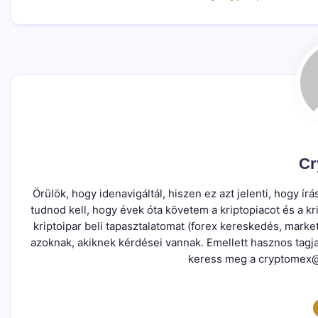
Cr
Örülök, hogy idenavigáltál, hiszen ez azt jelenti, hogy 
tudnod kell, hogy évek óta követem a kriptopiacot és a 
kriptoipar beli tapasztalatomat (forex kereskedés, marke
azoknak, akiknek kérdései vannak. Emellett hasznos tagj
keress meg a cryptomex@