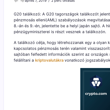
április 7, 2019
2 perc olvasás
G20 találkozó: A G20 tagországok találkozót jelen
pénzmosás elleni(AML) szabályozások megvitatása.
8.-án és 9.-én, jelentette be a helyi japán sajtó. A 
pénzügyminiszterei is részt vesznek a találkozón.
A találkozó célja, hogy létrehozzanak egy a olyan k
kapcsolatos pénzmosás terén valamint visszaszoríts
sajtóban felfedett információk szerint az országok
felállítani a
kriptovalutákra
vonatkozó jogszabályoka