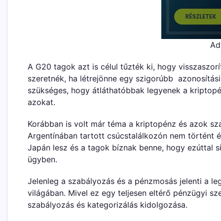
Ad
A G20 tagok azt is célul tűzték ki, hogy visszaszorí
szeretnék, ha létrejönne egy szigorúbb azonosítási
szükséges, hogy átláthatóbbak legyenek a kriptop
azokat.
Korábban is volt már téma a kriptopénz és azok szab
Argentínában tartott csúcstalálkozón nem történt é
Japán lesz és a tagok bíznak benne, hogy ezúttal si
ügyben.
Jelenleg a szabályozás és a pénzmosás jelenti a le
világában. Mivel ez egy teljesen eltérő pénzügyi 
szabályozás és kategorizálás kidolgozása.