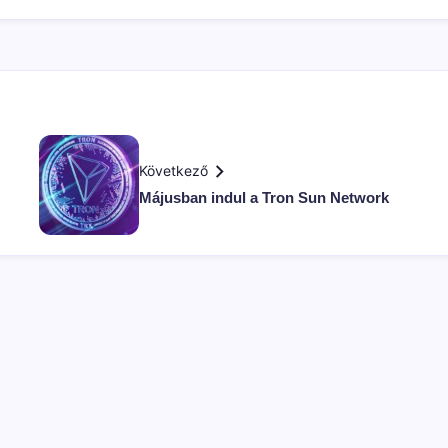
Következő
Májusban indul a Tron Sun Network