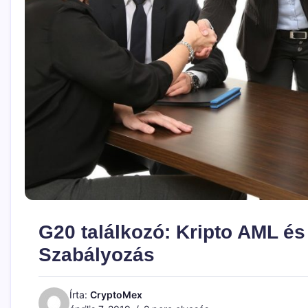
G20 találkozó: Kripto AML és 
Szabályozás
Írta:
CryptoMex