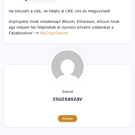
Ha tetszett a cikk, ne felejts el LIKE-olni és megosztani!
Kriptopénz hírek mindennap! Bitcoin, Ethereum, Altcoin hírek
egy helyen! Ne felejtsétek el nyomon követni oldalunkat a
Facebookon! –>
MyCryptOption
Szerző
zsuzsaszav
Kövess