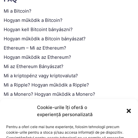
Mi a Bitcoin?
Hogyan működik a Bitcoin?
Hogyan kell Bitcoint bányászni?
Hogyan működik a Bitcoin bányászat?
Ethereum – Mi az Ethereum?
Hogyan működik az Ethereum?
Mi az Ethereum Bányászat?
Mi a kriptopénz vagy kriptovaluta?
Mi a Ripple? Hogyan működik a Ripple?
Mi a Monero? Hogyan működik a Monero?
Mi a Litecoin? – Hogyan működik a Litecoin?
Cookie-urile îți oferă o
Mi a blokklánc (technológia)?
experiență personalizată
Mi az okos szerződés?
Pentru a oferi cele mai bune experiențe, folosim tehnologii precum
cookie-urile pentru a stoca și/sau accesa informații de pe dispozitiv.
Consimțământul pentru aceste tehnologii ne va permite să procesăm