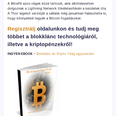
A Bitrefill azon cégek közé tartozik, akik elkötelezetten
dolgoznak a Ligthning Network tökéletesítésén a kezdetek óta.
A Thor legelső verzióját a vállalat még januárban fejlesztette ki,
hogy könnyebbé tegyék a Bitcoin fogadásokat.
Regisztrálj
oldalunkon és tudj meg
többet a blokklánc technológiáról,
illetve a kriptopénzekről!
INGYEN EBOOK
–
Blokklánc és Kripto Világ egyszerűen