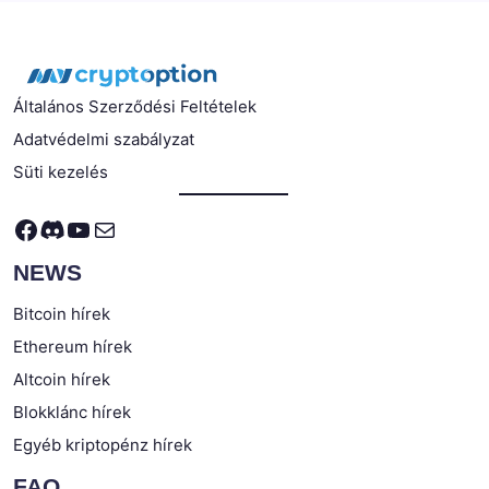
Általános Szerződési Feltételek
Adatvédelmi szabályzat
Süti kezelés
Facebook
Discord
YouTube
Mail
NEWS
Bitcoin hírek
Ethereum hírek
Altcoin hírek
Blokklánc hírek
Egyéb kriptopénz hírek
FAQ