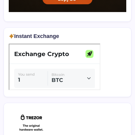
Instant Exchange