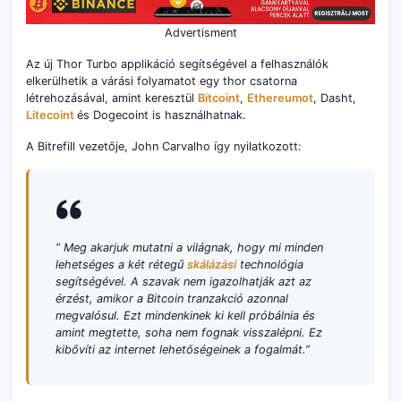
Advertisment
Az új Thor Turbo applikáció segítségével a felhasználók
elkerülhetik a várási folyamatot egy thor csatorna
létrehozásával, amint keresztül
Bitcoint
,
Ethereumot
, Dasht,
Litecoint
és Dogecoint is használhatnak.
A Bitrefill vezetője, John Carvalho így nyilatkozott:
” Meg akarjuk mutatni a világnak, hogy mi minden
lehetséges a két rétegű
skálázási
technológia
segítségével. A szavak nem igazolhatják azt az
érzést, amikor a Bitcoin tranzakció azonnal
megvalósul. Ezt mindenkinek ki kell próbálnia és
amint megtette, soha nem fognak visszalépni. Ez
kibővíti az internet lehetőségeinek a fogalmát.”