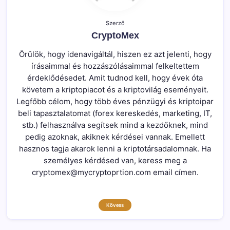
Szerző
CryptoMex
Örülök, hogy idenavigáltál, hiszen ez azt jelenti, hogy
írásaimmal és hozzászólásaimmal felkeltettem
érdeklődésedet. Amit tudnod kell, hogy évek óta
követem a kriptopiacot és a kriptovilág eseményeit.
Legfőbb célom, hogy több éves pénzügyi és kriptoipar
beli tapasztalatomat (forex kereskedés, marketing, IT,
stb.) felhasználva segítsek mind a kezdőknek, mind
pedig azoknak, akiknek kérdései vannak. Emellett
hasznos tagja akarok lenni a kriptotársadalomnak. Ha
személyes kérdésed van, keress meg a
cryptomex@mycryptoprtion.com email címen.
Kövess