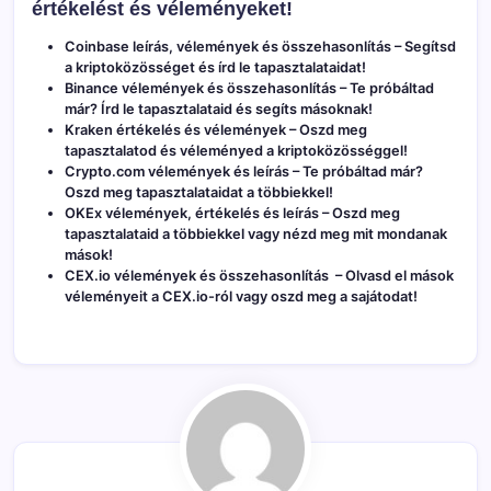
értékelést és véleményeket!
Coinbase leírás, vélemények és összehasonlítás
– Segítsd
a kriptoközösséget és írd le tapasztalataidat!
Binance vélemények és összehasonlítás
– Te próbáltad
már? Írd le tapasztalataid és segíts másoknak!
Kraken értékelés és vélemények
– Oszd meg
tapasztalatod és véleményed a kriptoközösséggel!
Crypto.com vélemények és leírás
– Te próbáltad már?
Oszd meg tapasztalataidat a többiekkel!
OKEx vélemények, értékelés és leírás
– Oszd meg
tapasztalataid a többiekkel vagy nézd meg mit mondanak
mások!
CEX.io vélemények és összehasonlítás
– Olvasd el mások
véleményeit a CEX.io-ról vagy oszd meg a sajátodat!