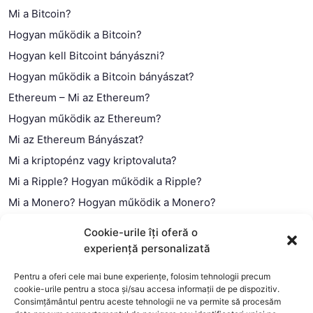
Mi a Bitcoin?
Hogyan működik a Bitcoin?
Hogyan kell Bitcoint bányászni?
Hogyan működik a Bitcoin bányászat?
Ethereum – Mi az Ethereum?
Hogyan működik az Ethereum?
Mi az Ethereum Bányászat?
Mi a kriptopénz vagy kriptovaluta?
Mi a Ripple? Hogyan működik a Ripple?
Mi a Monero? Hogyan működik a Monero?
Mi a Litecoin? – Hogyan működik a Litecoin?
Cookie-urile îți oferă o
Mi a blokklánc (technológia)?
experiență personalizată
Mi az okos szerződés?
Pentru a oferi cele mai bune experiențe, folosim tehnologii precum
cookie-urile pentru a stoca și/sau accesa informații de pe dispozitiv.
Consimțământul pentru aceste tehnologii ne va permite să procesăm