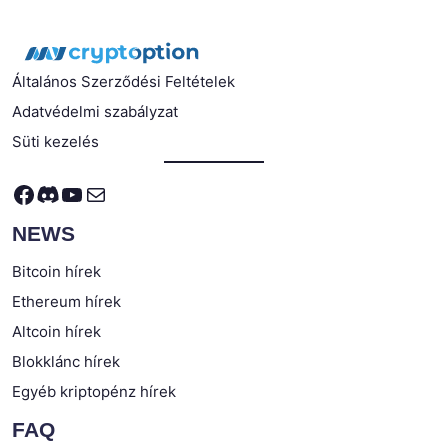
Általános Szerződési Feltételek
Adatvédelmi szabályzat
Süti kezelés
Facebook
Discord
YouTube
Mail
NEWS
Bitcoin hírek
Ethereum hírek
Altcoin hírek
Blokklánc hírek
Egyéb kriptopénz hírek
FAQ