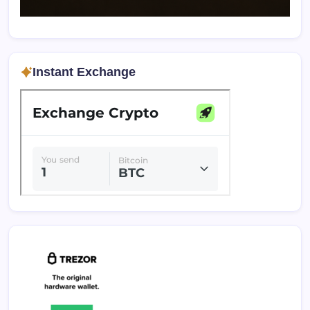
Instant Exchange