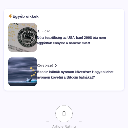
Egyéb cikkek
Előző
Nő a feszültség az USA-ban! 2008 óta nem
aggódtak ennyire a bankok miatt
Következő
Bitcoin bálnák nyomon követése: Hogyan lehet
nyomon követni a Bitcoin bálnákat?
0
Article Rating