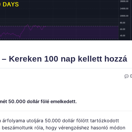
n – Kereken 100 nap kellett hozzá
mét 50.000 dollár fölé emelkedett.
 árfolyama utoljára 50.000 dollár fölött tartózkodott
ban beszámoltunk róla, hogy vérengzéshez hasonló módon