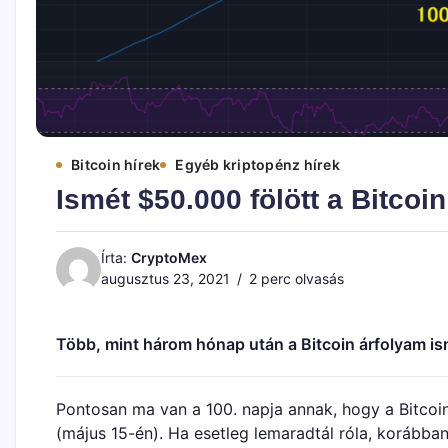
Bitcoin hírek
Egyéb kriptopénz hírek
Ismét $50.000 fölött a Bitcoi
Írta:
CryptoMex
augusztus 23, 2021
2 perc olvasás
Több, mint három hónap után a Bitcoin árfolyam is
Pontosan ma van a 100. napja annak, hogy a Bitcoin
(május 15-én). Ha esetleg lemaradtál róla, koráb