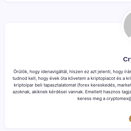
Cr
Örülök, hogy idenavigáltál, hiszen ez azt jelenti, hogy 
tudnod kell, hogy évek óta követem a kriptopiacot és a 
kriptoipar beli tapasztalatomat (forex kereskedés, marke
azoknak, akiknek kérdései vannak. Emellett hasznos tagj
keress meg a cryptomex@