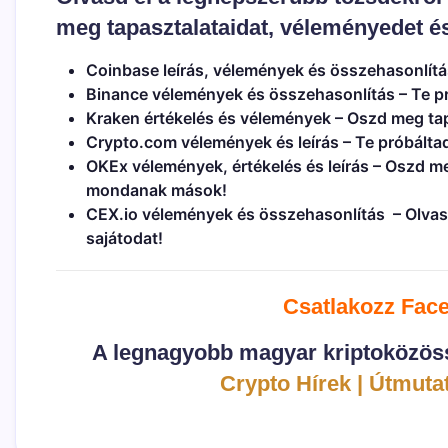
meg tapasztalataidat, véleményedet és
Coinbase leírás, vélemények és összehasonlítá
Binance vélemények és összehasonlítás
– Te p
Kraken értékelés és vélemények
– Oszd meg tap
Crypto.com vélemények és leírás
– Te próbálta
OKEx vélemények, értékelés és leírás
– Oszd me
mondanak mások!
CEX.io vélemények és összehasonlítás
– Olvas
sajátodat!
Csatlakozz Fac
A legnagyobb magyar kriptoközöss
Crypto Hírek | Útmutat