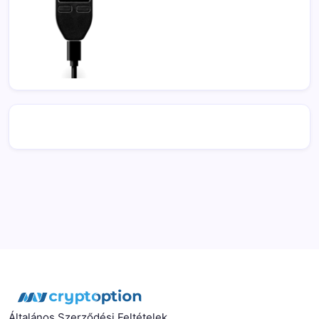
Általános Szerződési Feltételek