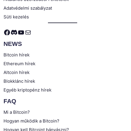
Adatvédelmi szabályzat
Süti kezelés
Facebook
Discord
YouTube
Mail
NEWS
Bitcoin hírek
Ethereum hírek
Altcoin hírek
Blokklánc hírek
Egyéb kriptopénz hírek
FAQ
Mi a Bitcoin?
Hogyan működik a Bitcoin?
Hogyan kell Bitcoint bányászni?