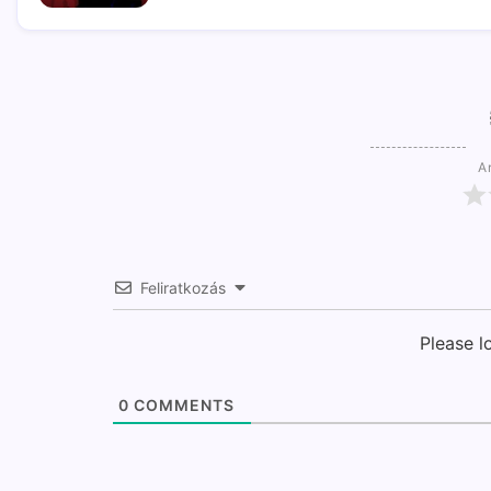
Ar
Feliratkozás
Please 
0
COMMENTS