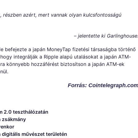
 részben azért, mert vannak olyan kulcsfontosságú
– jelentette ki Garlinghouse
ple befejezte a japán MoneyTap fizetési társaságba történő
 hogy integrálják a Ripple alapú utalásokat a japán ATM-
ára könnyebb hozzáférést biztosítson a japán ATM-ek
nül.
Forrás: Cointelegraph.co
um 2.0 teszthálózatán
 a zsákmány
lyenkor
 digitális művészet területén