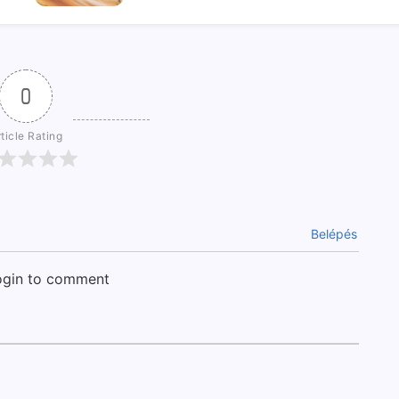
0
ticle Rating
Belépés
login to comment