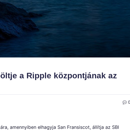
öltje a Ripple központjának az
ra, amennyiben elhagyja San Fransiscot, állítja az SBI