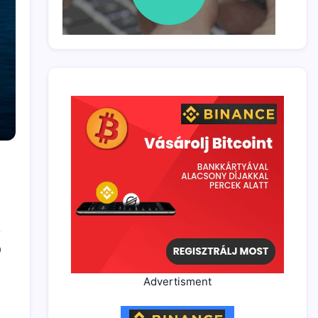
0
Advertisment