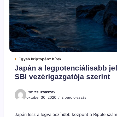
Egyéb kriptopénz hírek
Japán a legpotenciálisabb jel
SBI vezérigazgatója szerint
Írta:
zsuzsaszav
október 30, 2020
2 perc olvasás
Japán lesz a legvalószínűbb központ a Ripple számá