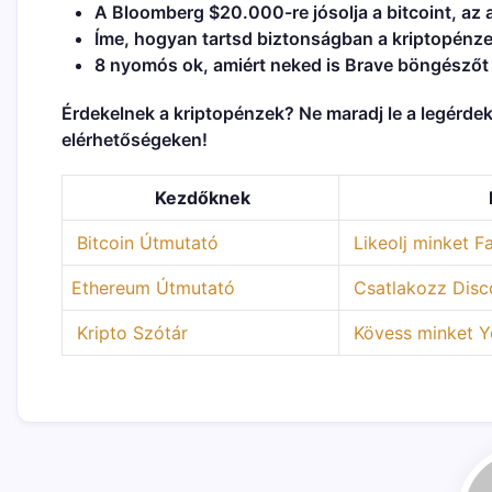
A Bloomberg $20.000-re jósolja a bitcoint, az
Íme, hogyan tartsd biztonságban a kriptopénz
8 nyomós ok, amiért neked is Brave böngésző
Érdekelnek a kriptopénzek? Ne maradj le a legérde
elérhetőségeken!
Kezdőknek
Bitcoin Útmutató
Likeolj minket 
Ethereum Útmutató
Csatlakozz Disc
Kripto Szótár
Kövess minket Yo