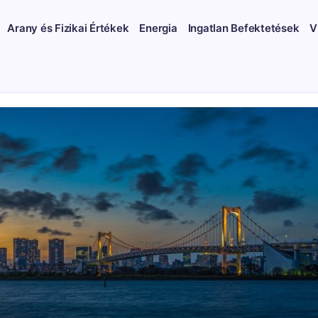
Arany és Fizikai Értékek
Energia
Ingatlan Befektetések
V