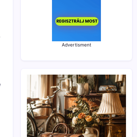
.
Advertisment
m