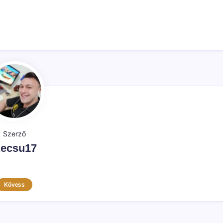
Szerző
ecsu17
Kövess