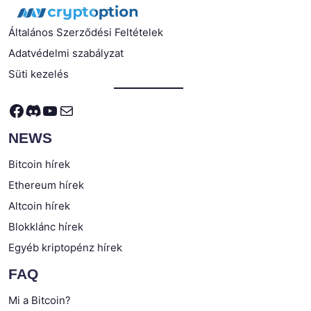
Általános Szerződési Feltételek
Adatvédelmi szabályzat
Süti kezelés
Facebook
Discord
YouTube
Mail
NEWS
Bitcoin hírek
Ethereum hírek
Altcoin hírek
Blokklánc hírek
Egyéb kriptopénz hírek
FAQ
Mi a Bitcoin?