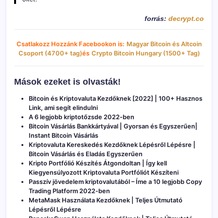
forrás:
decrypt.co
Csatlakozz Hozzánk Facebookon is:
Magyar Bitcoin és Altcoin
Csoport (4700+ tag)
és
Crypto Bitcoin Hungary (1500+ Tag)
Mások ezeket is olvasták!
Bitcoin és Kriptovaluta Kezdőknek [2022] | 100+ Hasznos
Link, ami segít elindulni
A 6 legjobb kriptotőzsde 2022-ben
Bitcoin Vásárlás Bankkártyával | Gyorsan és Egyszerűen|
Instant Bitcoin Vásárlás
Kriptovaluta Kereskedés Kezdőknek Lépésről Lépésre |
Bitcoin Vásárlás és Eladás Egyszerűen
Kripto Portfólió Készítés Átgondoltan | Így kell
Kiegyensúlyozott Kriptovaluta Portfóliót Készíteni
Passzív jövedelem kriptovalutából – Íme a 10 legjobb Copy
Trading Platform 2022-ben
MetaMask Használata Kezdőknek | Teljes Útmutató
Lépésről Lépésre