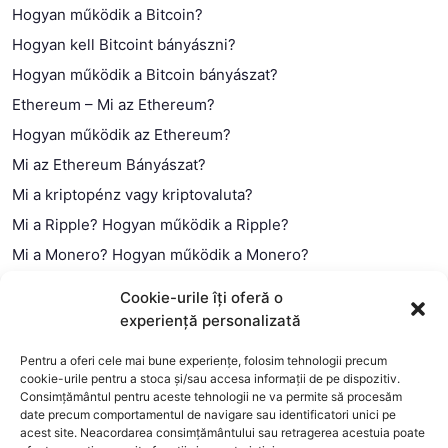
Hogyan működik a Bitcoin?
Hogyan kell Bitcoint bányászni?
Hogyan működik a Bitcoin bányászat?
Ethereum – Mi az Ethereum?
Hogyan működik az Ethereum?
Mi az Ethereum Bányászat?
Mi a kriptopénz vagy kriptovaluta?
Mi a Ripple? Hogyan működik a Ripple?
Mi a Monero? Hogyan működik a Monero?
Mi a Litecoin? – Hogyan működik a Litecoin?
Cookie-urile îți oferă o
Mi a blokklánc (technológia)?
experiență personalizată
Mi az okos szerződés?
Pentru a oferi cele mai bune experiențe, folosim tehnologii precum
cookie-urile pentru a stoca și/sau accesa informații de pe dispozitiv.
Consimțământul pentru aceste tehnologii ne va permite să procesăm
date precum comportamentul de navigare sau identificatori unici pe
acest site. Neacordarea consimțământului sau retragerea acestuia poate