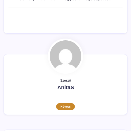
Szerző
AnitaS
Kövess