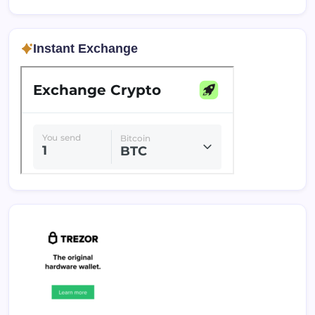
Instant Exchange