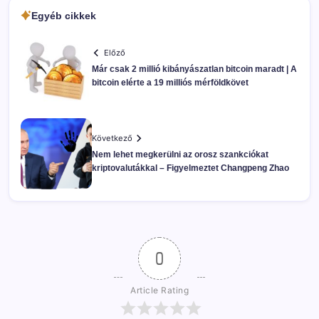
Egyéb cikkek
Előző
Már csak 2 millió kibányászatlan bitcoin maradt | A
bitcoin elérte a 19 milliós mérföldkövet
Következő
Nem lehet megkerülni az orosz szankciókat
kriptovalutákkal – Figyelmeztet Changpeng Zhao
0
Article Rating