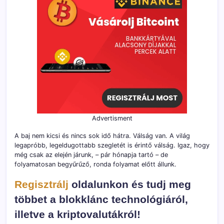
Advertisment
A baj nem kicsi és nincs sok idő hátra. Válság van. A világ
legapróbb, legeldugottabb szegletét is érintő válság. Igaz, hogy
még csak az elején járunk, – pár hónapja tartó – de
folyamatosan begyűrűző, ronda folyamat előtt állunk.
Regisztrálj
oldalunkon és tudj meg
többet a blokklánc technológiáról,
illetve a kriptovalutákról!