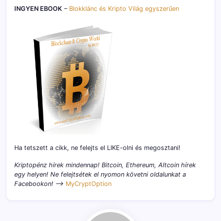
INGYEN EBOOK
–
Blokklánc és Kripto Világ egyszerűen
Ha tetszett a cikk, ne felejts el LIKE-olni és megosztani!
Kriptopénz hírek mindennap! Bitcoin, Ethereum, Altcoin hírek
egy helyen! Ne felejtsétek el nyomon követni oldalunkat a
Facebookon! –>
MyCryptOption