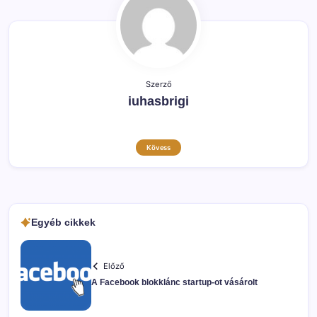
Szerző
iuhasbrigi
Kövess
Egyéb cikkek
Előző
A Facebook blokklánc startup-ot vásárolt