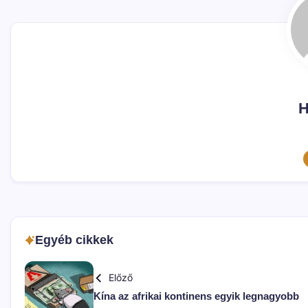
H
Egyéb cikkek
Előző
Kína az afrikai kontinens egyik legnagyobb