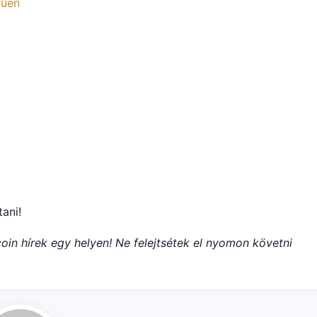
rűen
tani!
oin hírek egy helyen! Ne felejtsétek el nyomon követni