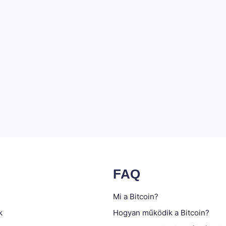
FAQ
Mi a Bitcoin?
k
Hogyan működik a Bitcoin?