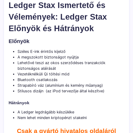
Ledger Stax Ismertető és
Vélemények: Ledger Stax
Előnyök és Hátrányok
Előnyök
Széles E-ink érintős kijelző
A megszokott biztonságot nyújtja
Lehetővé teszi az okos szerződéses tranzakciók
biztonságos aláírását
Vezetéknélküli Qi töltési mód
Bluetooth csatlakozás
Strapabíró váz (alumínium és kemény műanyag)
Stilusos dizájn (az iPod tervezője által készítve)
Hátrányok
A Ledger legdrágább készüléke
Nem lehet minden kriptopénzt stakelni
Csak a gyártó hivatalos oldaláról