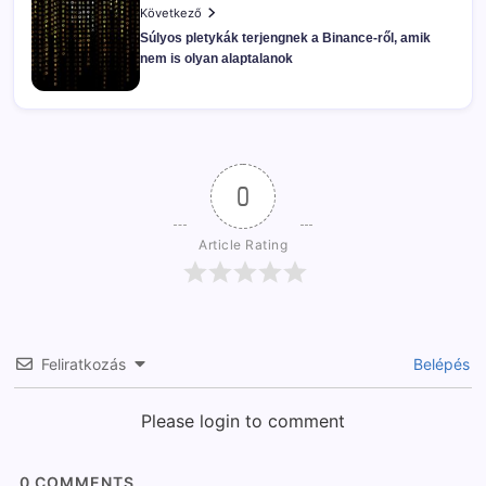
Következő
Súlyos pletykák terjengnek a Binance-ről, amik
nem is olyan alaptalanok
0
Article Rating
Feliratkozás
Belépés
Please login to comment
0
COMMENTS