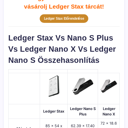
vásárolj Ledger Stax tárcát!
Ledger Stax Előrendelése
Ledger Stax Vs Nano S Plus
Vs Ledger Nano X Vs Ledger
Nano S Összehasonlítás
Ledger Nano S
Ledger
Ledger Stax
Plus
Nano X
72 x 18.6
85 x 54 x
62.39 x 17.40