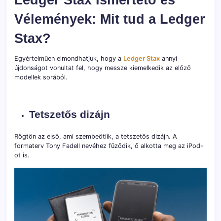
Vélemények: Mit tud a Ledger
Stax?
Egyértelműen elmondhatjuk, hogy a
Ledger Stax
annyi
újdonságot vonultat fel, hogy messze kiemelkedik az előző
modellek sorából.
Tetszetős dizájn
Rögtön az első, ami szembeötlik, a tetszetős dizájn. A
formaterv Tony Fadell nevéhez fűződik, ő alkotta meg az iPod-
ot is.