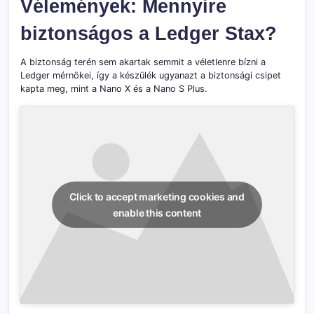
Vélemények:
Mennyire
biztonságos a Ledger Stax?
A biztonság terén sem akartak semmit a véletlenre bízni a
Ledger mérnökei, így a készülék ugyanazt a biztonsági csipet
kapta meg, mint a Nano X és a Nano S Plus.
Click to accept marketing cookies and
enable this content