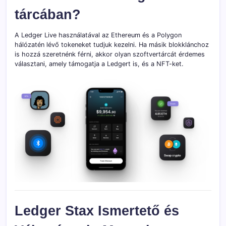
tárcában?
A Ledger Live használatával az Ethereum és a Polygon
hálózatén lévő tokeneket tudjuk kezelni. Ha másik blokklánchoz
is hozzá szeretnénk férni, akkor olyan szoftvertárcát érdemes
választani, amely támogatja a Ledgert is, és a NFT-ket.
Ledger Stax Ismertető és