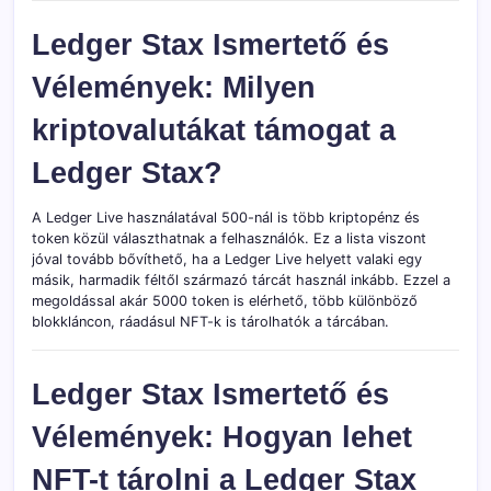
Ledger Stax Ismertető és
Vélemények: Milyen
kriptovalutákat támogat a
Ledger Stax?
A Ledger Live használatával 500-nál is több kriptopénz és
token közül választhatnak a felhasználók. Ez a lista viszont
jóval tovább bővíthető, ha a Ledger Live helyett valaki egy
másik, harmadik féltől származó tárcát használ inkább. Ezzel a
megoldással akár 5000 token is elérhető, több különböző
blokkláncon, ráadásul NFT-k is tárolhatók a tárcában.
Ledger Stax Ismertető és
Vélemények: Hogyan lehet
NFT-t tárolni a Ledger Stax