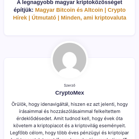
A legnagyobb magyar kriptoközösséget
építjük:
Magyar Bitcoin és Altcoin | Crypto
Hírek | Útmutató | Minden, ami kriptovaluta
Szerző
CryptoMex
Örülök, hogy idenavigáltál, hiszen ez azt jelenti, hogy
írásaimmal és hozzászólásaimmal felkeltettem
érdeklődésedet. Amit tudnod kell, hogy évek óta
követem a kriptopiacot és a kriptovilág eseményeit.
Legfőbb célom, hogy több éves pénzügyi és kriptoipar