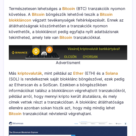
Természetesen lehetséges a
Bitcoin
(BTC) tranzakciók nyomon
követése. A
Bitcoin
böngészők lehetővé teszik a
Bitcoin
blokkláncon
végzett tevékenységek feltérképezését. Ennek az
átláthatóságnak köszönhetően a tranzakciók nyomon
követhetők, a blokkláncot pedig egyfajta nyílt adatbázisnak
tekintheted, amely tele van
Bitcoin
tranzakciókkal.
Advertisment
Más
kriptovaluták
, mint például az
Ether
(ETH) és a
Solana
(SOL) is rendelkeznek saját blokklánc böngészővel, ezek pedig
az Etherscan és a SolScan. Ezekben a böngészőkben
információkat találsz a blokkláncon végrehajtott tranzakciókról,
például arról, hogy mennyi kripto került átutalásra, és mely
címek vettek részt a tranzakcióban. A blokklánc átláthatósága
ellenére azonban sokan hiszik azt, hogy még mindig lehet
Bitcoin
tranzakciókat névtelenül végrehajtani.