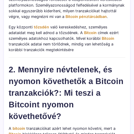
platformokon. Személyazonosságod felfedésével a kormánynak
sokkal egyszerűbb kideríteni, milyen tranzakciókat hajtottál
végre, vagy megnézni mi van a
Bitcoin pénztárcádban
.
Egy központi
tőzsdén
való kereskedéshez, személyes
adataidat meg kell adnod a tőzsdének. A
Bitcoin
címek ezért
személyes adatokhoz kapcsolhatók. Mivel korábbi
Bitcoin
tranzakciók adatai nem törlődnek, mindig van lehetőség a
korábbi tranzakciók megtekintésére
2. Mennyire névtelenek, és
nyomon követhetők a Bitcoin
tranzakciók?: Mi teszi a
Bitcoint nyomon
követhetővé?
A
bitcoin
tranzakciókat azért lehet nyomon követni, mert a