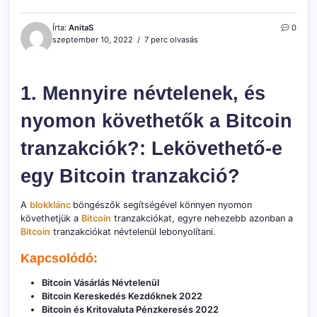
Írta:
AnitaS
0
szeptember 10, 2022
7 perc olvasás
1. Mennyire névtelenek, és
nyomon követhetők a Bitcoin
tranzakciók?: Lekövethető-e
egy Bitcoin tranzakció?
A
blokklánc
böngészők segítségével könnyen nyomon
követhetjük a
Bitcoin
tranzakciókat, egyre nehezebb azonban a
Bitcoin
tranzakciókat névtelenül lebonyolítani.
Kapcsolódó:
Bitcoin Vásárlás Névtelenül
Bitcoin Kereskedés Kezdőknek 2022
Bitcoin és Kritovaluta Pénzkeresés 2022