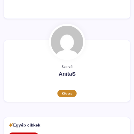
Szerző
AnitaS
Kövess
Egyéb cikkek