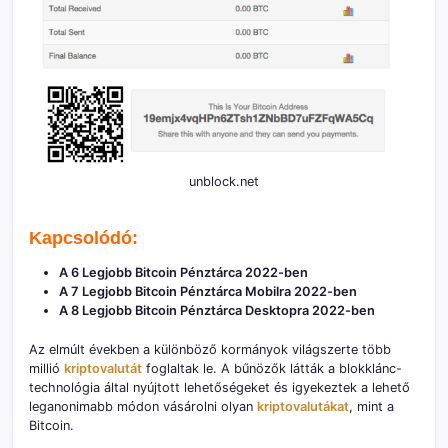
unblock.net
Kapcsolódó:
A 6 Legjobb Bitcoin Pénztárca 2022-ben
A 7 Legjobb Bitcoin Pénztárca Mobilra 2022-ben
A 8 Legjobb Bitcoin Pénztárca Desktopra 2022-ben
Az elmúlt években a különböző kormányok világszerte több
millió
kriptovalutát
foglaltak le. A bűnözők látták a blokklánc-
technológia által nyújtott lehetőségeket és igyekeztek a lehető
leganonimabb módon vásárolni olyan
kriptovalutákat
, mint a
Bitcoin.