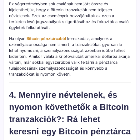
Ez végeredményben sok csalónak nem jött össze és
kijelenthetjük, hogy a Bitcoin-tranzakciók nem teljesen
névtelenek. Ezek az események hozzájárultak az ezen a
területen lévő jogszabályok szigorításához és fokozták a csaló
ügyletek felkutatását.
Ha olyan
Bitcoin pénztárcából
kereskedsz, amelynek a
személyazonossága nem ismert, a tranzakciókat gyorsan le
lehet nyomozni, a személyazonosságot azonban időbe telhet
kideríteni. Amikor valaki a kriptovalutáit amerikai dollárba akarja
váltani, már sokkal egyszerűbbé válik feltárni a pénztárca
tulajdonosának személyazonosságát és könnyebb a
tranzakciókat is nyomon követni.
4. Mennyire névtelenek, és
nyomon követhetők a Bitcoin
tranzakciók?: Rá lehet
keresni egy Bitcoin pénztárca