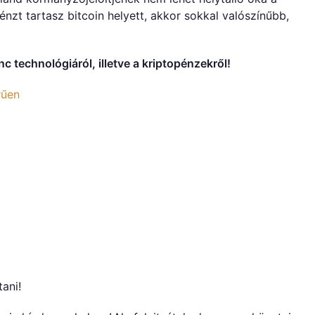
pénzt tartasz bitcoin helyett, akkor sokkal valószínűbb,
 technológiáról, illetve a kriptopénzekről!
rűen
tani!