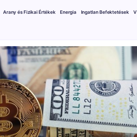
Arany és Fizikai Értékek
Energia
Ingatlan Befektetések
V