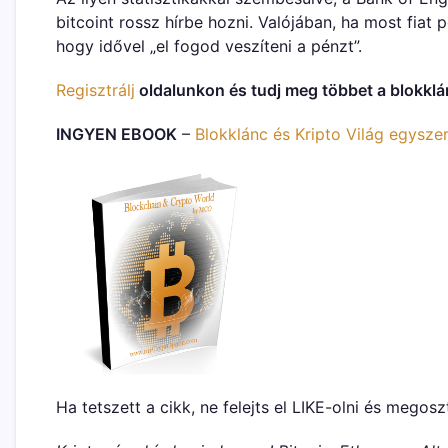
bitcoint rossz hírbe hozni. Valójában, ha most fiat 
hogy idővel „el fogod veszíteni a pénzt”.
Regisztrálj
oldalunkon és tudj meg többet a blokklánc
INGYEN EBOOK
–
Blokklánc és Kripto Világ egysze
Ha tetszett a cikk, ne felejts el LIKE-olni és megosz