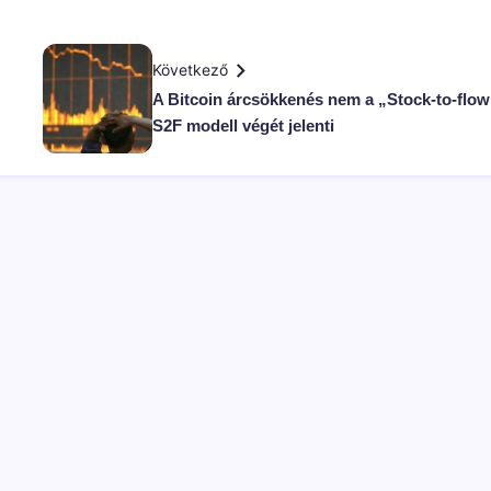
Következő
A Bitcoin árcsökkenés nem a „Stock-to-flow
S2F modell végét jelenti