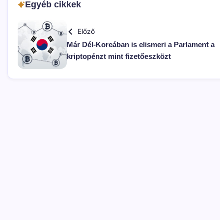
Egyéb cikkek
Előző
Már Dél-Koreában is elismeri a Parlament a
kriptopénzt mint fizetőeszközt