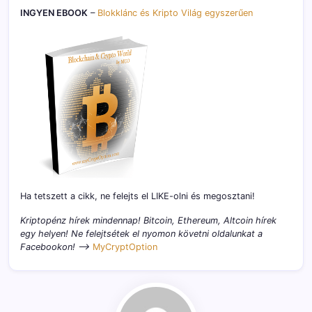
INGYEN EBOOK
–
Blokklánc és Kripto Világ egyszerűen
Ha tetszett a cikk, ne felejts el LIKE-olni és megosztani!
Kriptopénz hírek mindennap! Bitcoin, Ethereum, Altcoin hírek
egy helyen! Ne felejtsétek el nyomon követni oldalunkat a
Facebookon! –>
MyCryptOption