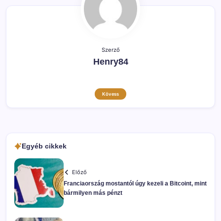
Szerző
Henry84
Kövess
Egyéb cikkek
Előző
Franciaország mostantól úgy kezeli a Bitcoint, mint
bármilyen más pénzt