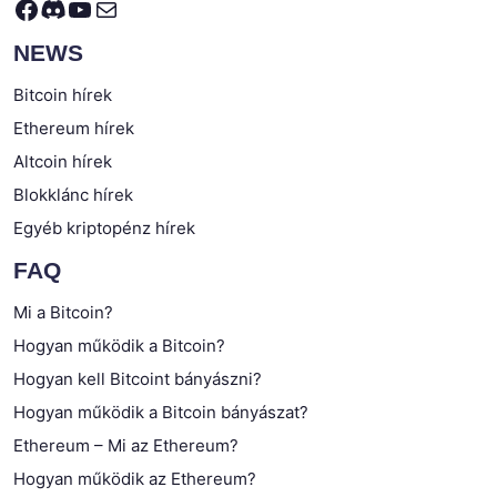
Facebook
Discord
YouTube
Mail
NEWS
Bitcoin hírek
Ethereum hírek
Altcoin hírek
Blokklánc hírek
Egyéb kriptopénz hírek
FAQ
Mi a Bitcoin?
Hogyan működik a Bitcoin?
Hogyan kell Bitcoint bányászni?
Hogyan működik a Bitcoin bányászat?
Ethereum – Mi az Ethereum?
Hogyan működik az Ethereum?