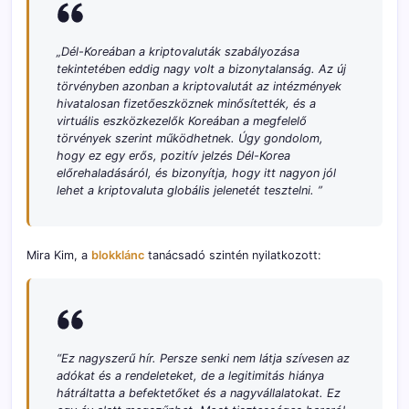
„Dél-Koreában a kriptovaluták szabályozása
tekintetében eddig nagy volt a bizonytalanság. Az új
törvényben azonban a kriptovalutát az intézmények
hivatalosan fizetőeszköznek minősítették, és a
virtuális eszközkezelők Koreában a megfelelő
törvények szerint működhetnek. Úgy gondolom,
hogy ez egy erős, pozitív jelzés Dél-Korea
előrehaladásáról, és bizonyítja, hogy itt nagyon jól
lehet a kriptovaluta globális jelenetét tesztelni. ”
Mira Kim, a
blokklánc
tanácsadó szintén nyilatkozott:
“Ez nagyszerű hír. Persze senki nem látja szívesen az
adókat és a rendeleteket, de a legitimitás hiánya
hátráltatta a befektetőket és a nagyvállalatokat. Ez