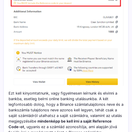
Ezt kell kinyomtatnunk, vagy figyelmesen leírnunk és elvinni a
bankba, esetleg beírni online banking utalásunkba. A két
legfontosabb dolog, hogy a Binance számlatulajdonos neve és a
bankszámla tulajdonos neve azonos kell legyen, tehát csak a
saját számládról utalhatsz a saját számládra, valamint az utalás
megjegyzésébe
mindenképp be kell írni a saját Reference
Code-ot,
ugyanis ez a számlád azonosítója, ami alapján jóvá