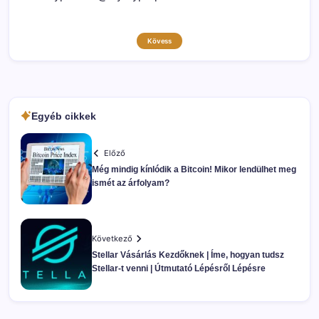
Kövess
Egyéb cikkek
Előző
Még mindig kínlódik a Bitcoin! Mikor lendülhet meg
ismét az árfolyam?
Következő
Stellar Vásárlás Kezdőknek | Íme, hogyan tudsz
Stellar-t venni | Útmutató Lépésről Lépésre