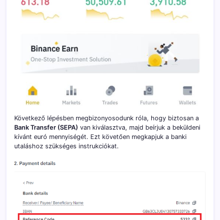
Következő lépésben megbizonyosodunk róla, hogy biztosan a
Bank Transfer (SEPA)
van kiválasztva, majd beírjuk a beküldeni
kívánt euró mennyiségét. Ezt követően megkapjuk a banki
utaláshoz szükséges instrukciókat.