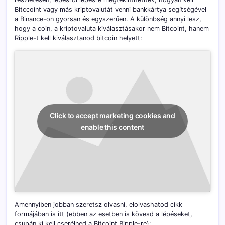
Bitccoint vagy más kriptovalutát venni bankkártya segítségével
a Binance-on gyorsan és egyszerűen. A különbség annyi lesz,
hogy a coin, a kriptovaluta kiválasztásakor nem Bitcoint, hanem
Ripple-t kell kiválasztanod bitcoin helyett:
Click to accept marketing cookies and
enable this content
Amennyiben jobban szeretsz olvasni, elolvashatod cikk
formájában is itt (ebben az esetben is kövesd a lépéseket,
csupán ki kell cserélned a Bitcoint Ripple-re):