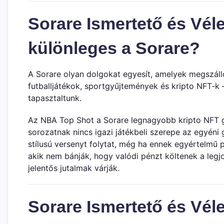
Sorare Ismertető és Vél
különleges a Sorare?
A Sorare olyan dolgokat egyesít, amelyek megszállo
futballjátékok, sportgyűjtemények és kripto NFT-k 
tapasztaltunk.
Az NBA Top Shot a Sorare legnagyobb kripto NFT 
sorozatnak nincs igazi játékbeli szerepe az egyéni 
stílusú versenyt folytat, még ha ennek egyértelmű 
akik nem bánják, hogy valódi pénzt költenek a legj
jelentős jutalmak várják.
Sorare Ismertető és Vé