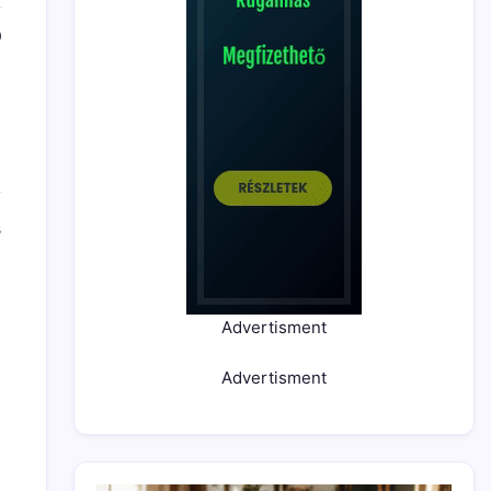
0
s
Advertisment
Advertisment