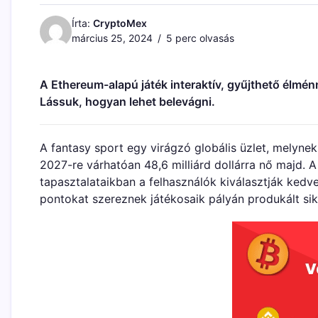
Írta:
CryptoMex
március 25, 2024
5 perc olvasás
A Ethereum-alapú játék interaktív, gyűjthető élménn
Lássuk, hogyan lehet belevágni.
A fantasy sport egy virágzó globális üzlet, melynek 
2027-re várhatóan 48,6 milliárd dollárra nő majd. 
tapasztalataikban a felhasználók kiválasztják kedvenc
pontokat szereznek játékosaik pályán produkált sik