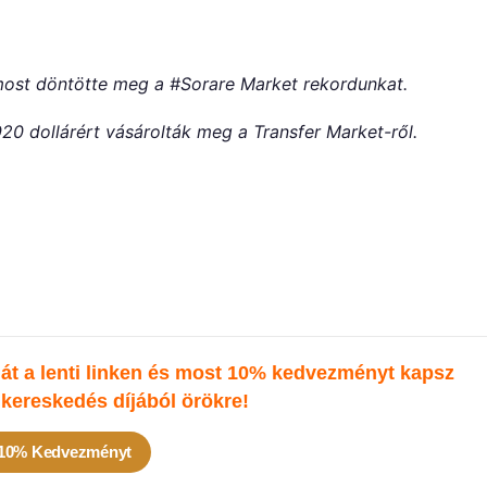
ost döntötte meg a #Sorare Market rekordunkat.
0 dollárért vásárolták meg a Transfer Market-ről.
t a lenti linken és most 10% kedvezményt kapsz
kereskedés díjából örökre!
 10% Kedvezményt