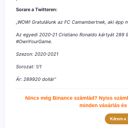
Sorare a Twitteren:
„WOW! Gratulálunk az FC Camambertnek, aki épp m
Az egyedi 2020-21 Cristiano Ronaldo kártyát 289 92
#OwnYourGame.
Szezon: 2020-2021
Sorozat: 1/1
Ár: 289920 dollár”
Nincs még Binance számlád? Nyiss számlá
minden vásárlás és 
Kérem a