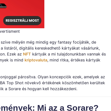
vertisment
zíve mélyén még mindig egy fantasy focijáték, de
 listáról, digitális kereskedhető kártyákat vásárlunk,
con. Ezek az
NFT
kártyák a mi tulajdonunkban vannak és
nyek is mind
kriptovaluta
, mind ritka, értékes kártyák
lajdonjoggal párosítva. Olyan koncepciók ezek, amelyek az
 NBA Top Shot növekvő értékének köszönhetően kerültek
ik a Sorare és hogyan kell hozzákezdeni.
emények: Mi az a Sorare?