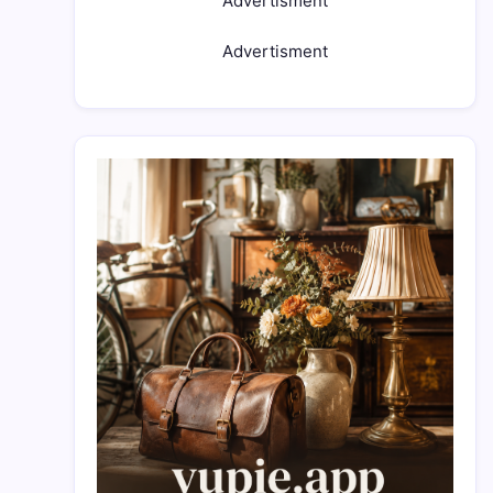
Advertisment
Advertisment