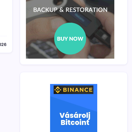
)
026