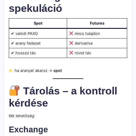
spekuláció
Spot
Futures
✔ valódi PAXG
nincs tulajdon
✔ arany fedezet
derivatíva
✔ hosszú táv
rövid táv
ha aranyat akarsz →
spot
Tárolás – a kontroll
kérdése
Két lehetőség:
Exchange