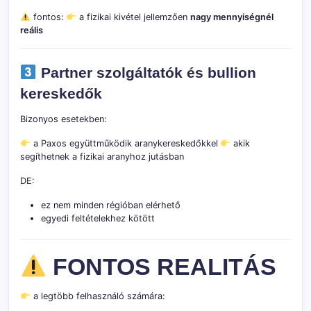
fontos:
a fizikai kivétel jellemzően
nagy mennyiségnél
reális
Partner szolgáltatók és bullion
kereskedők
Bizonyos esetekben:
a Paxos együttműködik aranykereskedőkkel
akik
segíthetnek a fizikai aranyhoz jutásban
DE:
ez nem minden régióban elérhető
egyedi feltételekhez kötött
FONTOS REALITÁS
a legtöbb felhasználó számára: