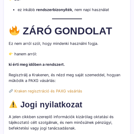
ez inkább
rendszerbizonyíték
, nem napi használat
ZÁRÓ GONDOLAT
Ez nem arról szól, hogy mindenki használni fogja.
hanem arról:
ki érti meg időben a rendszert.
Regisztrálj a Krakenen, és nézd meg saját szemeddel, hogyan
működik a PAXG vásárlás:
Kraken regisztráció és PAXG vásárlás
Jogi nyilatkozat
A jelen cikkben szereplő információk kizárólag oktatási és
tájékoztató célt szolgálnak, és nem minősülnek pénzügyi,
befektetési vagy jogi tanácsadásnak.