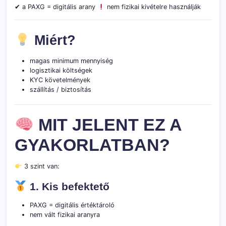
✔ a PAXG = digitális arany
nem fizikai kivételre használják
Miért?
magas minimum mennyiség
logisztikai költségek
KYC követelmények
szállítás / biztosítás
MIT JELENT EZ A
GYAKORLATBAN?
3 szint van:
1. Kis befektető
PAXG = digitális értéktároló
nem vált fizikai aranyra