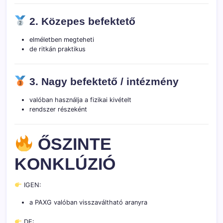
2. Közepes befektető
elméletben megteheti
de ritkán praktikus
3. Nagy befektető / intézmény
valóban használja a fizikai kivételt
rendszer részeként
ŐSZINTE
KONKLÚZIÓ
IGEN:
a PAXG valóban visszaváltható aranyra
DE: