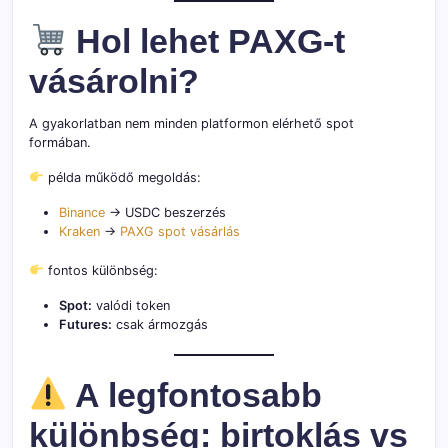
Hol lehet PAXG-t
vásárolni?
A gyakorlatban nem minden platformon elérhető spot
formában.
példa működő megoldás:
Binance
→ USDC beszerzés
Kraken
→
PAXG spot vásárlás
fontos különbség:
Spot:
valódi token
Futures:
csak ármozgás
A legfontosabb
különbség: birtoklás vs