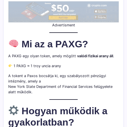
Advertisment
Mi az a PAXG?
A PAXG egy olyan token, amely mögött
valódi fizikai arany áll
.
1 PAXG ≈ 1 troy uncia arany
A tokent a Paxos bocsátja ki, egy szabályozott pénzügyi
intézmény, amely a
New York State Department of Financial Services felügyelete
alatt működik.
Hogyan működik a
gyakorlatban?