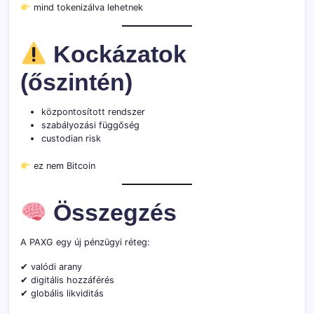
mind tokenizálva lehetnek
Kockázatok
(őszintén)
központosított rendszer
szabályozási függőség
custodian risk
ez nem Bitcoin
Összegzés
A PAXG egy új pénzügyi réteg:
✔ valódi arany
✔ digitális hozzáférés
✔ globális likviditás