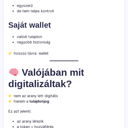
egyszerű
de nem teljes kontroll
Saját wallet
valódi tulajdon
nagyobb biztonság
hosszú távra: wallet
Valójában mit
digitalizáltak?
nem az arany lett digitális
hanem a
tulajdonjog
Ez azt jelenti:
az arany létezik
a token = hozzáférés