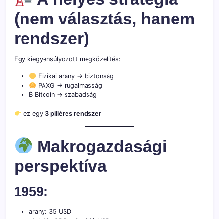
(nem választás, hanem
rendszer)
Egy kiegyensúlyozott megközelítés:
Fizikai arany → biztonság
PAXG → rugalmasság
₿ Bitcoin → szabadság
ez egy
3 pilléres rendszer
Makrogazdasági
perspektíva
1959:
arany: 35 USD