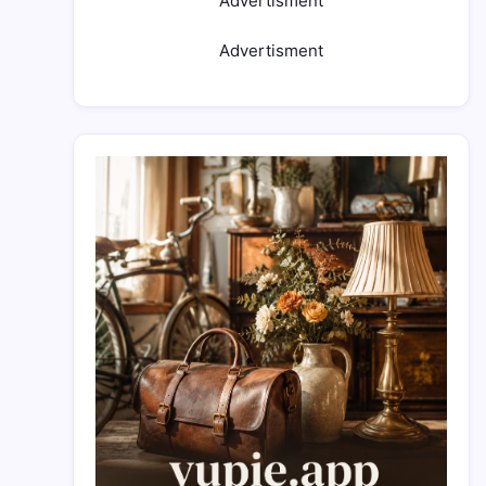
Advertisment
Advertisment