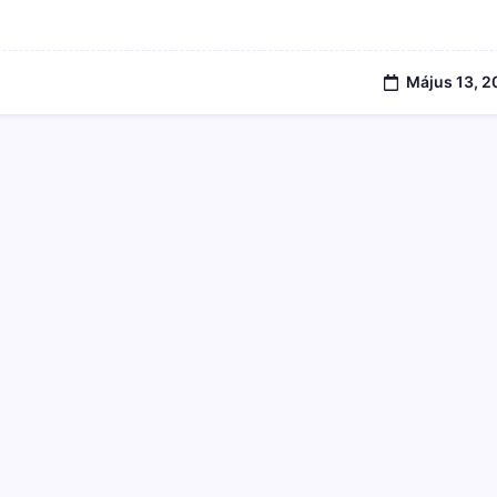
Bejegyzéshez
Május 13, 2