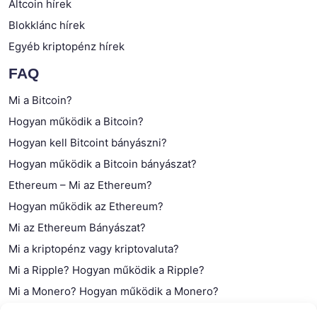
Altcoin hírek
Blokklánc hírek
Egyéb kriptopénz hírek
FAQ
Mi a Bitcoin?
Hogyan működik a Bitcoin?
Hogyan kell Bitcoint bányászni?
Hogyan működik a Bitcoin bányászat?
Ethereum – Mi az Ethereum?
Hogyan működik az Ethereum?
Mi az Ethereum Bányászat?
Mi a kriptopénz vagy kriptovaluta?
Mi a Ripple? Hogyan működik a Ripple?
Mi a Monero? Hogyan működik a Monero?
Mi a Litecoin? – Hogyan működik a Litecoin?