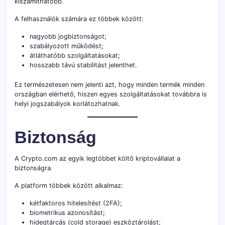
kiszámíthatóbb.
A felhasználók számára ez többek között:
nagyobb jogbiztonságot;
szabályozott működést;
átláthatóbb szolgáltatásokat;
hosszabb távú stabilitást jelenthet.
Ez természetesen nem jelenti azt, hogy minden termék minden
országban elérhető, hiszen egyes szolgáltatásokat továbbra is
helyi jogszabályok korlátozhatnak.
Biztonság
A Crypto.com az egyik legtöbbet költő kriptovállalat a
biztonságra.
A platform többek között alkalmaz:
kétfaktoros hitelesítést (2FA);
biometrikus azonosítást;
hidegtárcás (cold storage) eszköztárolást;