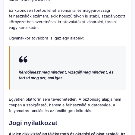
Ez különösen fontos lehet a romániai és magyarországi
felhasználók számára, akik hosszú távon is stabil, szabályozott
környezetben szeretnének kriptovalutákat vásárolni, tárolni
vagy kereskedni.
Ugyanakkor továbbra is igaz egy alapelv:
Kérdőjelezz meg mindent, vizsgálj meg mindent, és
tartsd meg azt, ami igaz.
Egyetlen platform sem tévedhetetlen. A biztonság alapja nem
csupán a szolgáltató, hanem a felhasználó tudatossága, a
folyamatos tanulás és az önálló gondolkodás.
Jogi nyilatkozat
A jelen cikk kizárólag tájékoztató és oktatási célokat szolgál. Az