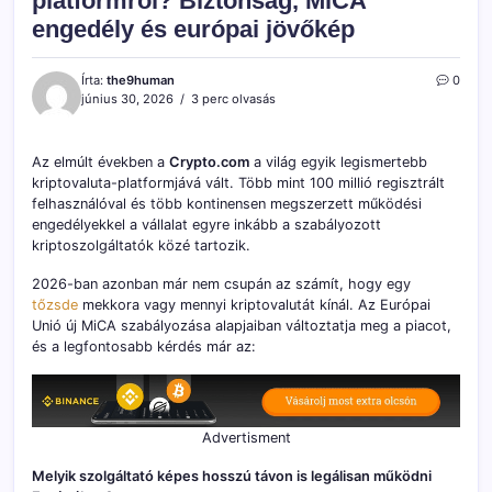
platformról? Biztonság, MiCA
engedély és európai jövőkép
Írta:
the9human
0
június 30, 2026
3 perc olvasás
Az elmúlt években a
Crypto.com
a világ egyik legismertebb
kriptovaluta-platformjává vált. Több mint 100 millió regisztrált
felhasználóval és több kontinensen megszerzett működési
engedélyekkel a vállalat egyre inkább a szabályozott
kriptoszolgáltatók közé tartozik.
2026-ban azonban már nem csupán az számít, hogy egy
tőzsde
mekkora vagy mennyi kriptovalutát kínál. Az Európai
Unió új MiCA szabályozása alapjaiban változtatja meg a piacot,
és a legfontosabb kérdés már az:
Advertisment
Melyik szolgáltató képes hosszú távon is legálisan működni