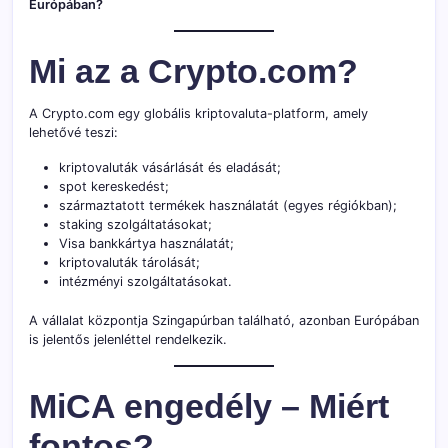
Európában?
Mi az a Crypto.com?
A Crypto.com egy globális kriptovaluta-platform, amely
lehetővé teszi:
kriptovaluták vásárlását és eladását;
spot kereskedést;
származtatott termékek használatát (egyes régiókban);
staking szolgáltatásokat;
Visa bankkártya használatát;
kriptovaluták tárolását;
intézményi szolgáltatásokat.
A vállalat központja Szingapúrban található, azonban Európában
is jelentős jelenléttel rendelkezik.
MiCA engedély – Miért
fontos?