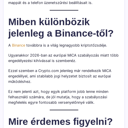
mappát és a telefon üzenetszűrési beállításait is.
Miben különbözik
jelenleg a Binance-től?
A
Binance
továbbra is a világ legnagyobb kriptotőzsdéje.
Ugyanakkor 2026-ban az európai MiCA szabályozás miatt több
engedélyezési kihívással is szembenéz.
Ezzel szemben a Crypto.com jelenleg már rendelkezik MiCA
engedéllyel, ami stabilabb jogi helyzetet biztosít az európai
működéshez.
Ez nem jelenti azt, hogy egyik platform jobb lenne minden
felhasználó számára, de jól mutatja, hogy a szabályozási
megfelelés egyre fontosabb versenyelőnnyé válik.
Mire érdemes figyelni?