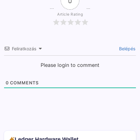
0
Article Rating
Feliratkozás
Belépés
Please login to comment
0
COMMENTS
Ledger Hardware Wallet