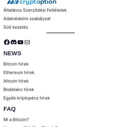
Általános Szerződési Feltételek
Adatvédelmi szabályzat
Süti kezelés
Facebook
Discord
YouTube
Mail
NEWS
Bitcoin hírek
Ethereum hírek
Altcoin hírek
Blokklánc hírek
Egyéb kriptopénz hírek
FAQ
Mi a Bitcoin?