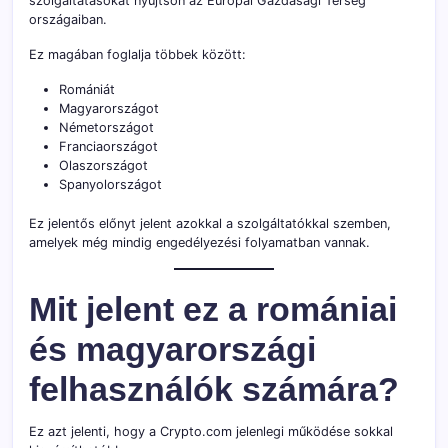
szolgáltatásokat nyújtson az Európai Gazdasági Térség
országaiban.
Ez magában foglalja többek között:
Romániát
Magyarországot
Németországot
Franciaországot
Olaszországot
Spanyolországot
Ez jelentős előnyt jelent azokkal a szolgáltatókkal szemben,
amelyek még mindig engedélyezési folyamatban vannak.
Mit jelent ez a romániai
és magyarországi
felhasználók számára?
Ez azt jelenti, hogy a Crypto.com jelenlegi működése sokkal