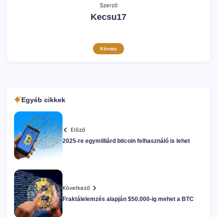
Szerző
Kecsu17
Kövess
Egyéb cikkek
Előző
2025-re egymilliárd bitcoin felhasználó is lehet
Következő
Fraktálelemzés alapján $50.000-ig mehet a BTC