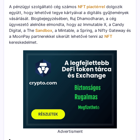
A pénzügyi szolgáltató cég számos
NFT piactérrel
dolgozik
együtt, hogy lehetővé tegye kártyáival a digitális gyűjtemények
vásárlását. Blogbejegyzésében, Ruj Dhamodharan, a cég
ügyvezető alelnöke elmondta, hogy az Immutable X, a Candy
Digital, a The
Sandbox
, a Mintable, a Spring, a Nifty Gateway és
a MoonPay partnerekkel sikerült lehetővé tenni az
NFT
kereskedelmet.
Advertisment