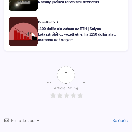
Komoly javítást terveznek bevezetni
Következő
1100 dollár alá zuhant az ETH | Súlyos
katasztrófához vezethetne, ha 1150 dollár alatt
maradna az árfolyam
0
Article Rating
Feliratkozás
Belépés