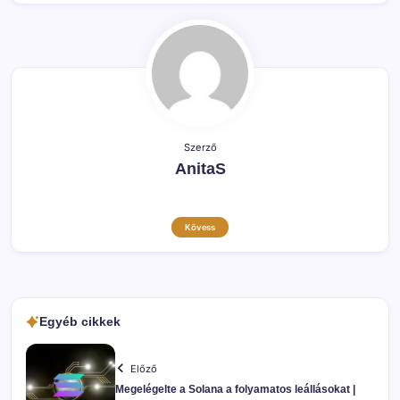
Szerző
AnitaS
Kövess
Egyéb cikkek
Előző
Megelégelte a Solana a folyamatos leállásokat |