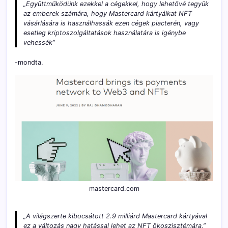
„Együttműködünk ezekkel a cégekkel, hogy lehetővé tegyük
az emberek számára, hogy Mastercard kártyáikat NFT
vásárlására is használhassák ezen cégek piacterén, vagy
esetleg kriptoszolgáltatások használatára is igénybe
vehessék”
-mondta.
mastercard.com
„A világszerte kibocsátott 2.9 milliárd Mastercard kártyával
ez a változás nagy hatással lehet az NFT ökoszisztémára.”