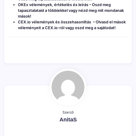
OKEx vélemények, értékelés és leírás
– Oszd meg
tapasztalataid a többiekkel vagy nézd meg mit mondanak
mások!
CEX.io vélemények és összehasonlítás
– Olvasd el mások
véleményeit a CEX.io-ról vagy oszd meg a sajátodat!
Szerző
AnitaS