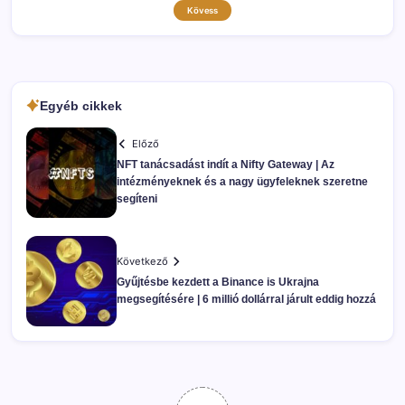
Kövess
Egyéb cikkek
Előző
NFT tanácsadást indít a Nifty Gateway | Az
intézményeknek és a nagy ügyfeleknek szeretne
segíteni
Következő
Gyűjtésbe kezdett a Binance is Ukrajna
megsegítésére | 6 millió dollárral járult eddig hozzá