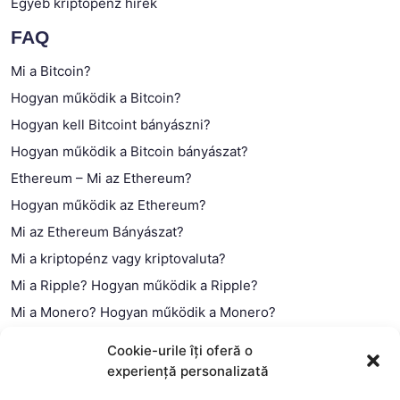
Egyéb kriptopénz hírek
FAQ
Mi a Bitcoin?
Hogyan működik a Bitcoin?
Hogyan kell Bitcoint bányászni?
Hogyan működik a Bitcoin bányászat?
Ethereum – Mi az Ethereum?
Hogyan működik az Ethereum?
Mi az Ethereum Bányászat?
Mi a kriptopénz vagy kriptovaluta?
Mi a Ripple? Hogyan működik a Ripple?
Mi a Monero? Hogyan működik a Monero?
Mi a Litecoin? – Hogyan működik a Litecoin?
Cookie-urile îți oferă o
Mi a blokklánc (technológia)?
experiență personalizată
Mi az okos szerződés?