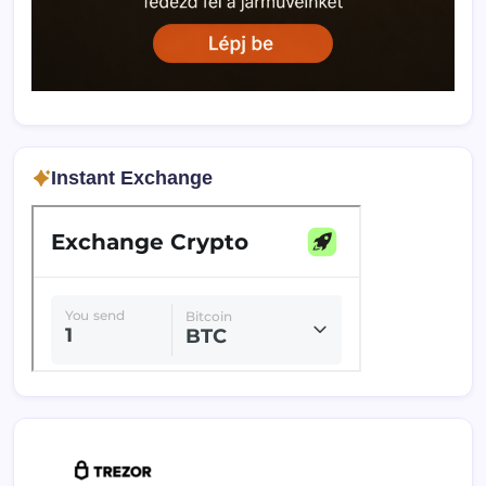
Instant Exchange