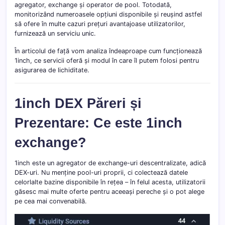
agregator, exchange și operator de pool. Totodată,
monitorizând numeroasele opțiuni disponibile și reușind astfel
să ofere în multe cazuri prețuri avantajoase utilizatorilor,
furnizează un serviciu unic.
În articolul de față vom analiza îndeaproape cum funcționează
1inch, ce servicii oferă și modul în care îl putem folosi pentru
asigurarea de lichiditate.
1inch DEX Păreri și
Prezentare: Ce este 1inch
exchange?
1inch este un agregator de exchange-uri descentralizate, adică
DEX-uri. Nu menține pool-uri proprii, ci colectează datele
celorlalte bazine disponibile în rețea – în felul acesta, utilizatorii
găsesc mai multe oferte pentru aceeași pereche și o pot alege
pe cea mai convenabilă.