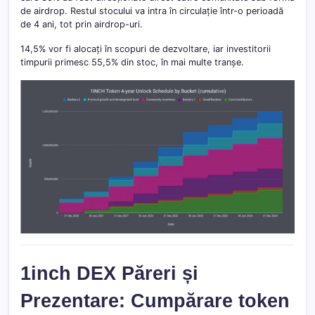
de airdrop. Restul stocului va intra în circulație într-o perioadă
de 4 ani, tot prin airdrop-uri.
14,5% vor fi alocați în scopuri de dezvoltare, iar investitorii
timpurii primesc 55,5% din stoc, în mai multe tranșe.
1inch DEX Păreri și
Prezentare: Cumpărare token