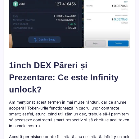
1inch DEX Păreri și
Prezentare: Ce este Infinity
unlock?
Am menționat acest termen în mai multe rânduri, dar ce anume
acoperă? Token-urile funcționează în cadrul unor contracte
smart; astfel, atunci când utilizăm un dex, trebuie să-i permitem
să acceseze contractul smart respectiv și să cheltuie acel token
în numele nostru.
Acestă permisiune poate fi limitată sau nelimitată. Infinity unlock