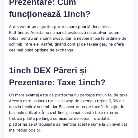
Prezentare: Cum
funcționează 1inch?
A dezvoltat un algoritm propriu care poartă denumirea
Pathfinder. Acesta nu numai că evaluează ce pool-uri putem
folosi pentru un anumit swap, dar la nevoie împarte ordinele de
schimb între ele. Astfel, ținând cont și de taxele gas, ne oferă
cea mai bună opțiune de exchange.
1inch DEX Păreri și
Prezentare: Taxe 1inch?
Un mare avantaj este că platforma nu percepe niciun fel de taxe.
Acesta este un lucru rar – Uniswap de exemplu reține 0,3% cu
ocazia fiecărui schimb, iar Balancer percepe taxe în funcție de
bazinele utilizate. În cazul 1inch, numai aceste taxe externe
trebuie plătite pe lângă comisionul de rețea. Totodată,
platforma se străduiește să mențină aceste sume la un nivel cât
mai redus posibil.