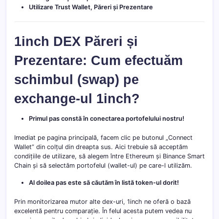
Utilizare Trust Wallet, Păreri și Prezentare
1inch DEX Păreri și
Prezentare: Cum efectuăm
schimbul (swap) pe
exchange-ul 1inch?
Primul pas constă în conectarea portofelului nostru!
Imediat pe pagina principală, facem clic pe butonul „Connect
Wallet” din colțul din dreapta sus. Aici trebuie să acceptăm
condițiile de utilizare, să alegem între Ethereum și Binance Smart
Chain și să selectăm portofelul (wallet-ul) pe care-l utilizăm.
Al doilea pas este să căutăm în listă token-ul dorit!
Prin monitorizarea mutor alte dex-uri, 1inch ne oferă o bază
excelentă pentru comparație. În felul acesta putem vedea nu