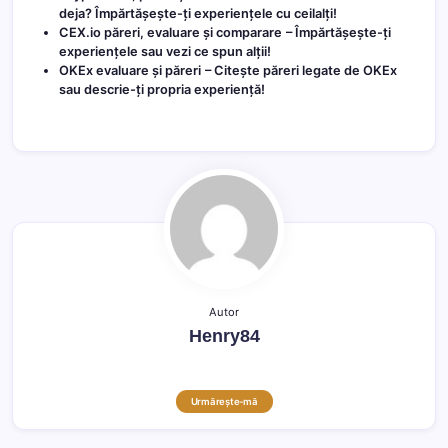
deja? Împărtășește-ți experiențele cu ceilalți!
CEX.io păreri, evaluare și comparare
– Împărtășește-ți
experiențele sau vezi ce spun alții!
OKEx evaluare și păreri
– Citește păreri legate de OKEx
sau descrie-ți propria experiență!
Autor
Henry84
Urmărește-mă