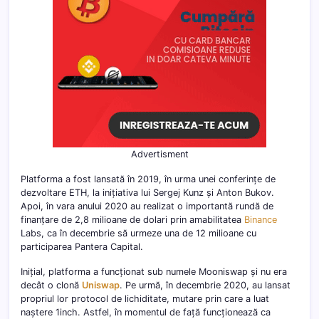
Advertisment
Platforma a fost lansată în 2019, în urma unei conferințe de
dezvoltare ETH, la inițiativa lui Sergej Kunz și Anton Bukov.
Apoi, în vara anului 2020 au realizat o importantă rundă de
finanțare de 2,8 milioane de dolari prin amabilitatea
Binance
Labs, ca în decembrie să urmeze una de 12 milioane cu
participarea Pantera Capital.
Inițial, platforma a funcționat sub numele Mooniswap și nu era
decât o clonă
Uniswap
. Pe urmă, în decembrie 2020, au lansat
propriul lor protocol de lichiditate, mutare prin care a luat
naștere 1inch. Astfel, în momentul de față funcționează ca