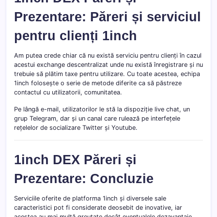
Prezentare: Păreri și serviciul
pentru clienți 1inch
Am putea crede chiar că nu există serviciu pentru clienți în cazul
acestui exchange descentralizat unde nu există înregistrare și nu
trebuie să plătim taxe pentru utilizare. Cu toate acestea, echipa
1inch folosește o serie de metode diferite ca să păstreze
contactul cu utilizatorii, comunitatea.
Pe lângă e-mail, utilizatorilor le stă la dispoziție live chat, un
grup Telegram, dar și un canal care rulează pe interfețele
rețelelor de socializare Twitter și Youtube.
1inch DEX Păreri și
Prezentare: Concluzie
Serviciile oferite de platforma 1inch și diversele sale
caracteristici pot fi considerate deosebit de inovative, iar
acestea au mai multă greutate decât eventualele dezavantaje.