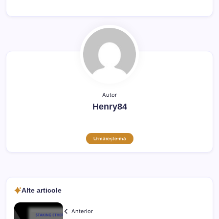
Autor
Henry84
Urmărește-mă
Alte articole
Anterior