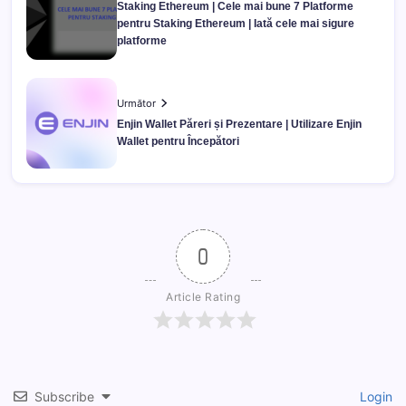
Staking Ethereum | Cele mai bune 7 Platforme
pentru Staking Ethereum | Iată cele mai sigure
platforme
Următor
Enjin Wallet Păreri și Prezentare | Utilizare Enjin
Wallet pentru Începători
0
Article Rating
Subscribe
Login