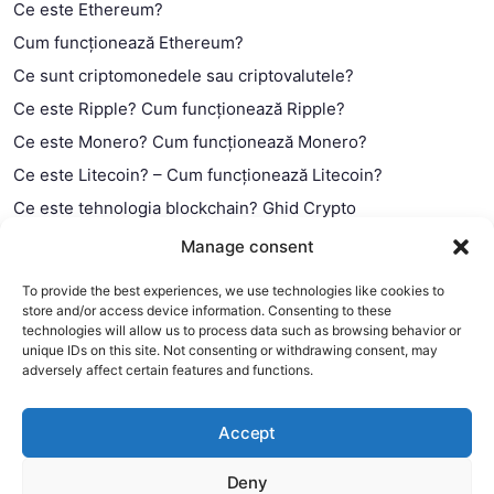
Ce este Ethereum?
Cum funcționează Ethereum?
Ce sunt criptomonedele sau criptovalutele?
Ce este Ripple? Cum funcționează Ripple?
Ce este Monero? Cum funcționează Monero?
Ce este Litecoin? – Cum funcționează Litecoin?
Ce este tehnologia blockchain? Ghid Crypto
Ce este contractul smart?
Manage consent
To provide the best experiences, we use technologies like cookies to
store and/or access device information. Consenting to these
technologies will allow us to process data such as browsing behavior or
unique IDs on this site. Not consenting or withdrawing consent, may
adversely affect certain features and functions.
Accept
Deny
This website uses cookies to improve your experience. We'll