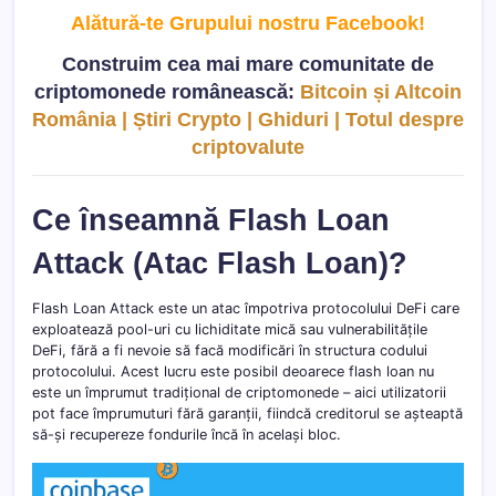
Alătură-te Grupului nostru Facebook
!
Construim cea mai mare comunitate de
criptomonede românească:
Bitcoin și Altcoin
România | Știri Crypto | Ghiduri | Totul despre
criptovalute
Ce înseamnă Flash Loan
Attack (Atac Flash Loan)?
Flash Loan Attack este un atac împotriva protocolului DeFi care
exploatează pool-uri cu lichiditate mică sau vulnerabilitățile
DeFi, fără a fi nevoie să facă modificări în structura codului
protocolului. Acest lucru este posibil deoarece flash loan nu
este un împrumut tradițional de criptomonede – aici utilizatorii
pot face împrumuturi fără garanții, fiindcă creditorul se așteaptă
să-și recupereze fondurile încă în același bloc.