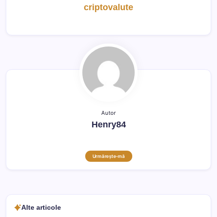
criptovalute
Autor
Henry84
Urmărește-mă
Alte articole