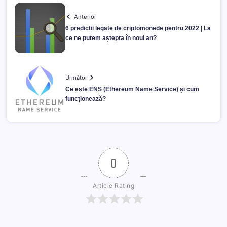
Anterior
6 predicții legate de criptomonede pentru 2022 | La
ce ne putem aștepta în noul an?
Următor
Ce este ENS (Ethereum Name Service) și cum
funcționează?
0
Article Rating