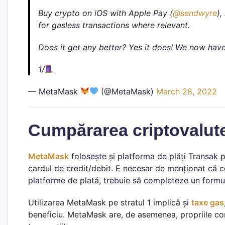
Buy crypto on iOS with Apple Pay (
@sendwyre
),
for gasless transactions where relevant.
Does it get any better? Yes it does! We now ha
1/
— MetaMask
(@MetaMask)
March 28, 2022
Cumpărarea criptovalute
MetaMask
folosește și platforma de plăți Transak p
cardul de credit/debit. E necesar de menționat că c
platforme de plată, trebuie să completeze un form
Utilizarea MetaMask pe stratul 1 implică și
taxe gas
beneficiu. MetaMask are, de asemenea, propriile co