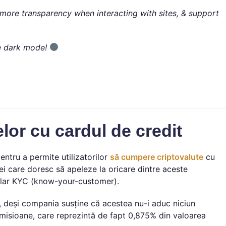
 more transparency when interacting with sites, & support
ve dark mode!
lor cu cardul de credit
entru a permite utilizatorilor
să cumpere criptovalute
cu
ei care doresc să apeleze la oricare dintre aceste
ular KYC (know-your-customer).
, deși compania susține că acestea nu-i aduc niciun
misioane, care reprezintă de fapt 0,875% din valoarea