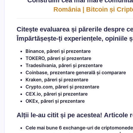
Construim cea mai mare comunita
România | Bitcoin și Cri
Citește evaluarea și părerile despre 
Împărtășește-ți experiențele, opiniile 
Binance, păreri și prezentare
TOKERO, păreri și prezentare
Tradesilvania, păreri și prezentare
Coinbase, prezentare generală și comparare
Kraken, păreri și prezentare
Crypto.com, păreri și prezentare
CEX.io, păreri și prezentare
OKEx, păreri și prezentare
Alții le-au citit și pe acestea!
Articole 
Cele mai bune 6 exchange-uri de criptomonede