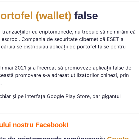
ortofel (wallet)
false
 tranzacțiilor cu criptomonede, nu trebuie să ne mirăm că
u escroci. Compania de securitate cibernetică ESET a
căruia se distribuiau aplicații de portofel false pentru
în mai 2021 și a încercat să promoveze aplicații false de
ceastă promovare s-a adresat utilizatorilor chinezi, prin
.
chiar și pe interfața Google Play Store, dar gigantul
ului nostru Facebook
!