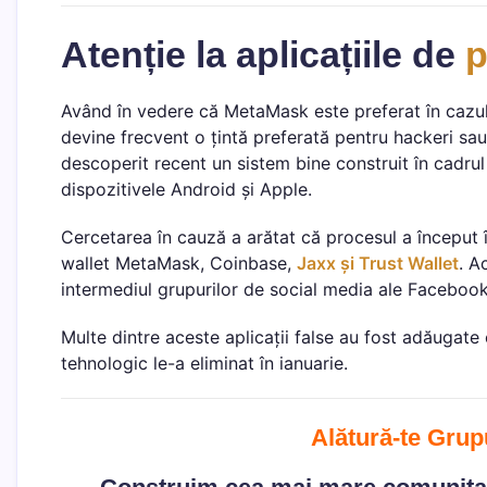
Atenție la aplicațiile de
p
Având în vedere că MetaMask este preferat în cazul
devine frecvent o țintă preferată pentru hackeri sa
descoperit recent un sistem bine construit în cadrul 
dispozitivele Android și Apple.
Cercetarea în cauză a arătat că procesul a început 
wallet MetaMask, Coinbase,
Jaxx și Trust Wallet
. A
intermediul grupurilor de social media ale Facebook
Multe dintre aceste aplicații false au fost adăugate 
tehnologic le-a eliminat în ianuarie.
Alătură-te Grup