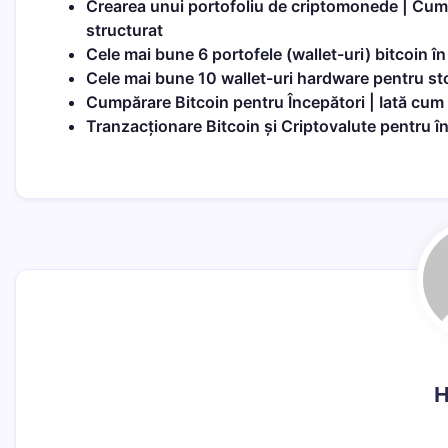
Crearea unui portofoliu de criptomonede | Cum 
structurat
Cele mai bune 6 portofele (wallet-uri) bitcoin î
Cele mai bune 10 wallet-uri hardware pentru sto
Cumpărare Bitcoin pentru Începători | Iată cum
Tranzacționare Bitcoin și Criptovalute pentru î
H