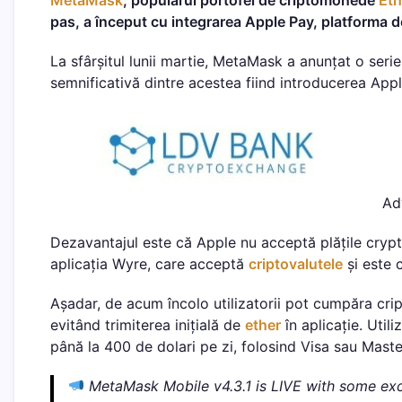
pas, a început cu integrarea Apple Pay, platforma d
La sfârșitul lunii martie, MetaMask a anunțat o seri
semnificativă dintre acestea fiind introducerea Appl
Ad
Dezavantajul este că Apple nu acceptă plățile crypto
aplicația Wyre, care acceptă
criptovalutele
și este 
Așadar, de acum încolo utilizatorii pot cumpăra cri
evitând trimiterea inițială de
ether
în aplicație. Util
până la 400 de dolari pe zi, folosind Visa sau Maste
MetaMask Mobile v4.3.1 is LIVE with some exc