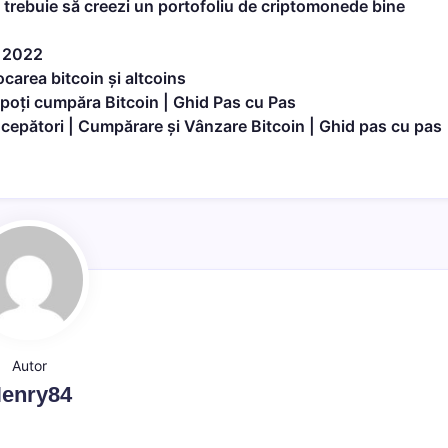
trebuie să creezi un portofoliu de criptomonede bine
n 2022
carea bitcoin și altcoins
 poți cumpăra Bitcoin | Ghid Pas cu Pas
ncepători | Cumpărare și Vânzare Bitcoin | Ghid pas cu pas
Autor
enry84