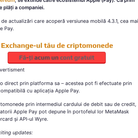
e plăți a companiei.
e de actualizări care acoperă versiunea mobilă 4.3.1, cea ma
e Pay.
vertisment
 direct prin platforma sa – acestea pot fi efectuate prin
compatibilă cu aplicația Apple Pay.
ptomonede prin intermediul cardului de debit sau de credit,
izatorii Apple Pay pot depune în portofelul lor MetaMask
rcard și API-ul Wyre.
iting updates: