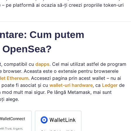
 – pe platformă ai ocazia să-ți creezi propriile token-uri
entare: Cum putem
ța OpenSea?
t, compatibil cu
dapps
. Cel mai utilizat astfel de program
 de browser. Aceasta este o extensie pentru browserele
let Ethereum
. Accesezi pagina prin acest wallet – nu ai
 poate fi asociat și cu
wallet-uri hardware
, ca
Ledger
de
-un mod mult mai sigur. Pe lângă Metamask, mai sunt
ți alege.