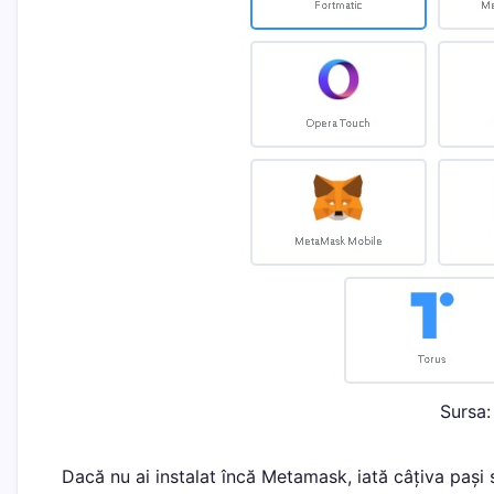
Sursa
Dacă nu ai instalat încă Metamask, iată câțiva pași s