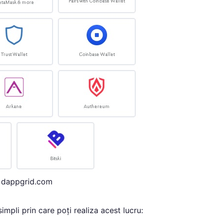
: dappgrid.com
impli prin care poți realiza acest lucru: