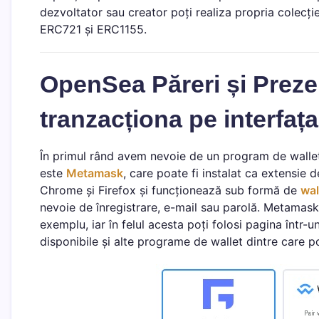
dezvoltator sau creator poți realiza propria colecție
ERC721 și ERC1155.
OpenSea Păreri și Prez
tranzacționa pe interfa
În primul rând avem nevoie de un program de walle
este
Metamask
, care poate fi instalat ca extensie
Chrome și Firefox și funcționează sub formă de
wal
nevoie de înregistrare, e-mail sau parolă. Metamask
exemplu, iar în felul acesta poți folosi pagina într
disponibile și alte programe de wallet dintre care po