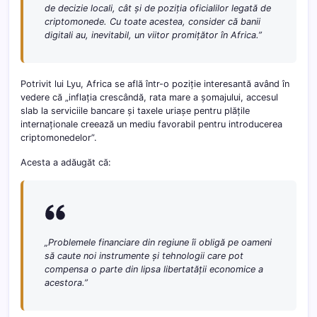
de decizie locali, cât și de poziția oficialilor legată de
criptomonede. Cu toate acestea, consider că banii
digitali au, inevitabil, un viitor promițător în Africa.”
Potrivit lui Lyu, Africa se află într-o poziție interesantă având în
vedere că „inflația crescândă, rata mare a șomajului, accesul
slab la serviciile bancare și taxele uriașe pentru plățile
internaționale creează un mediu favorabil pentru introducerea
criptomonedelor”.
Acesta a adăugăt că:
„Problemele financiare din regiune îi obligă pe oameni
să caute noi instrumente și tehnologii care pot
compensa o parte din lipsa libertatății economice a
acestora.”