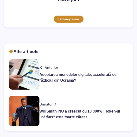
Urmărește-mă
Alte articole
Anterior
Adoptarea monedelor digitale, accelerată de
războiul din Ucraina?
Următor
Will Smith INU a crescut cu 10 000% | Token-ul
„bătăuș” este foarte căutat