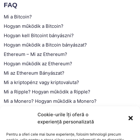
FAQ
Mi a Bitcoin?
Hogyan működik a Bitcoin?
Hogyan kell Bitcoint bányászni?
Hogyan működik a Bitcoin bányászat?
Ethereum – Mi az Ethereum?
Hogyan működik az Ethereum?
Mi az Ethereum Bányászat?
Mi a kriptopénz vagy kriptovaluta?
Mi a Ripple? Hogyan működik a Ripple?
Mi a Monero? Hogyan működik a Monero?
Mi a Litecoin? – Hogyan működik a Litecoin?
Cookie-urile îți oferă o
Mi a blokklánc (technológia)?
experiență personalizată
Mi az okos szerződés?
Pentru a oferi cele mai bune experiențe, folosim tehnologii precum
cookie-urile pentru a stoca și/sau accesa informații de pe dispozitiv.