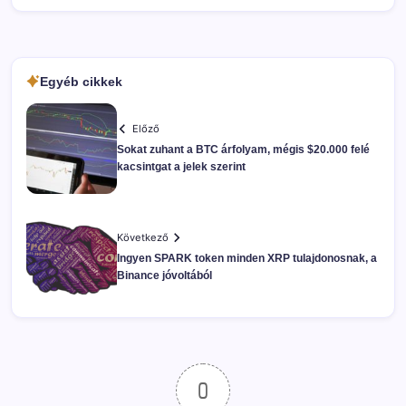
Egyéb cikkek
Előző
Sokat zuhant a BTC árfolyam, mégis $20.000 felé
kacsintgat a jelek szerint
Következő
Ingyen SPARK token minden XRP tulajdonosnak, a
Binance jóvoltából
0