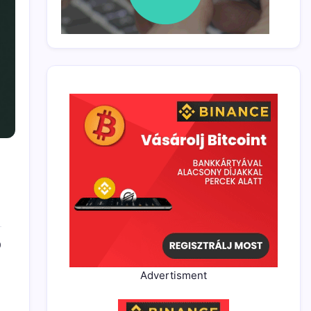
0
Advertisment