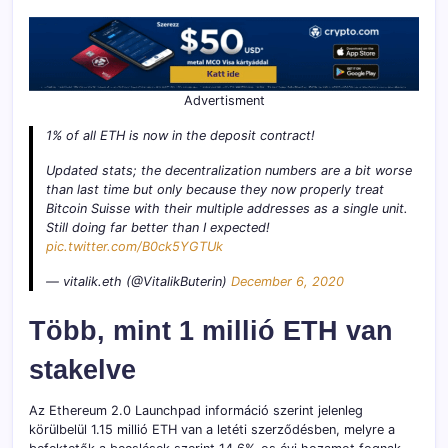
Advertisment
1% of all ETH is now in the deposit contract!
Updated stats; the decentralization numbers are a bit worse
than last time but only because they now properly treat
Bitcoin Suisse with their multiple addresses as a single unit.
Still doing far better than I expected!
pic.twitter.com/B0ck5YGTUk
— vitalik.eth (@VitalikButerin)
December 6, 2020
Több, mint 1 millió ETH van
stakelve
Az Ethereum 2.0 Launchpad információ szerint jelenleg
körülbelül 1.15 millió ETH van a letéti szerződésben, melyre a