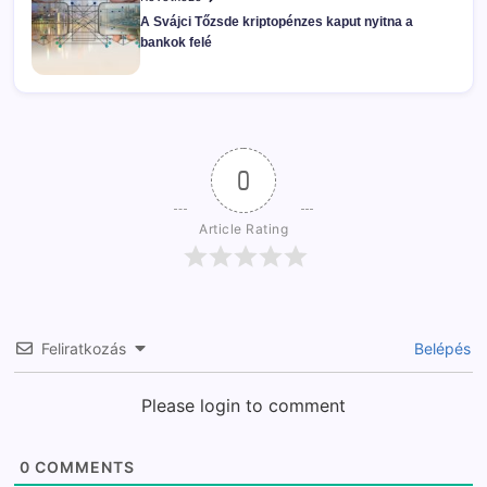
A Svájci Tőzsde kriptopénzes kaput nyitna a
bankok felé
0
Article Rating
Feliratkozás
Belépés
Please login to comment
0
COMMENTS