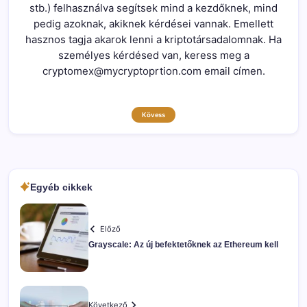
stb.) felhasználva segítsek mind a kezdőknek, mind
pedig azoknak, akiknek kérdései vannak. Emellett
hasznos tagja akarok lenni a kriptotársadalomnak. Ha
személyes kérdésed van, keress meg a
cryptomex@mycryptoprtion.com email címen.
Kövess
Egyéb cikkek
Előző
Grayscale: Az új befektetőknek az Ethereum kell
Következő