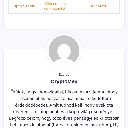
Kövess minket
Kripto Szótár
Altcoinok
Youtuben is!
Szerző
CryptoMex
Örülök, hogy idenavigáltál, hiszen ez azt jelenti, hogy
írásaimmal és hozzászólásaimmal felkeltettem
érdeklődésedet. Amit tudnod kell, hogy évek óta
követem a kriptopiacot és a kriptovilág eseményeit.
Legfőbb célom, hogy több éves pénzügyi és kriptoipar
beli tapasztalatomat (forex kereskedés, marketing, IT,