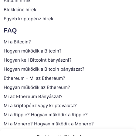
Altcoin hírek
Blokklánc hírek
Egyéb kriptopénz hírek
FAQ
Mi a Bitcoin?
Hogyan működik a Bitcoin?
Hogyan kell Bitcoint bányászni?
Hogyan működik a Bitcoin bányászat?
Ethereum – Mi az Ethereum?
Hogyan működik az Ethereum?
Mi az Ethereum Bányászat?
Mi a kriptopénz vagy kriptovaluta?
Mi a Ripple? Hogyan működik a Ripple?
Mi a Monero? Hogyan működik a Monero?
Mi a Litecoin? – Hogyan működik a Litecoin?