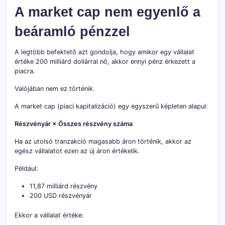
A market cap nem egyenlő a
beáramló pénzzel
A legtöbb befektető azt gondolja, hogy amikor egy vállalat
értéke 200 milliárd dollárral nő, akkor ennyi pénz érkezett a
piacra.
Valójában nem ez történik.
A market cap (piaci kapitalizáció) egy egyszerű képleten alapul:
Részvényár × Összes részvény száma
Ha az utolsó tranzakció magasabb áron történik, akkor az
egész vállalatot ezen az új áron értékelik.
Például:
11,87 milliárd részvény
200 USD részvényár
Ekkor a vállalat értéke: