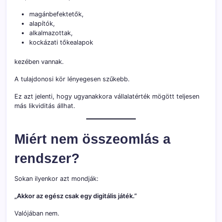
magánbefektetők,
alapítók,
alkalmazottak,
kockázati tőkealapok
kezében vannak.
A tulajdonosi kör lényegesen szűkebb.
Ez azt jelenti, hogy ugyanakkora vállalatérték mögött teljesen
más likviditás állhat.
Miért nem összeomlás a
rendszer?
Sokan ilyenkor azt mondják:
„Akkor az egész csak egy digitális játék.”
Valójában nem.