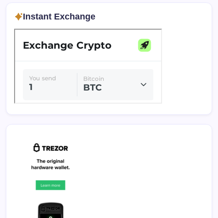
Instant Exchange