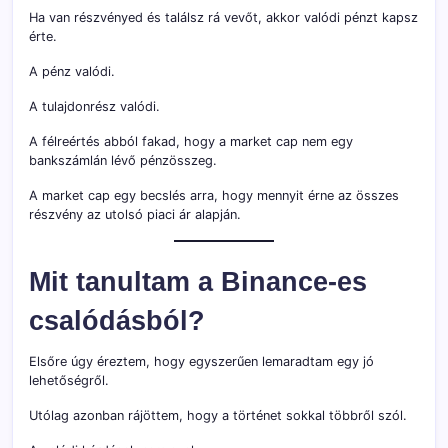
Ha van részvényed és találsz rá vevőt, akkor valódi pénzt kapsz
érte.
A pénz valódi.
A tulajdonrész valódi.
A félreértés abból fakad, hogy a market cap nem egy
bankszámlán lévő pénzösszeg.
A market cap egy becslés arra, hogy mennyit érne az összes
részvény az utolsó piaci ár alapján.
Mit tanultam a Binance-es
csalódásból?
Elsőre úgy éreztem, hogy egyszerűen lemaradtam egy jó
lehetőségről.
Utólag azonban rájöttem, hogy a történet sokkal többről szól.