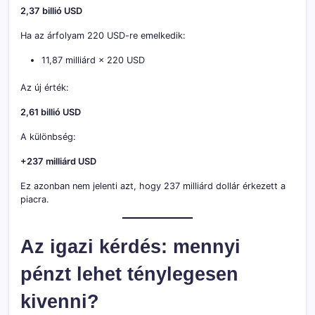
2,37 billió USD
Ha az árfolyam 220 USD-re emelkedik:
11,87 milliárd × 220 USD
Az új érték:
2,61 billió USD
A különbség:
+237 milliárd USD
Ez azonban nem jelenti azt, hogy 237 milliárd dollár érkezett a
piacra.
Az igazi kérdés: mennyi
pénzt lehet ténylegesen
kivenni?