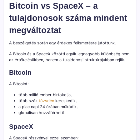
Bitcoin vs SpaceX – a
tulajdonosok száma mindent
megváltoztat
A beszélgetés során egy érdekes felismerésre jutottunk.
A Bitcoin és a SpaceX közötti egyik legnagyobb különbség nem
az értékelésükben, hanem a tulajdonosi struktúrájukban rejlik.
Bitcoin
A Bitcoint:
több millió ember birtokolja,
több száz
tőzsdén
kereskedik,
a piac napi 24 órában működik,
globálisan hozzáférhető.
SpaceX
A SpaceX részvényei ezzel szemben: