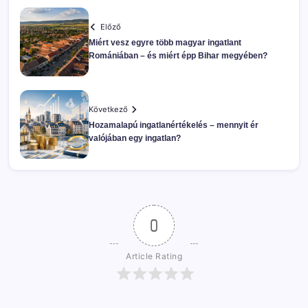
Előző
Miért vesz egyre több magyar ingatlant
Romániában – és miért épp Bihar megyében?
Következő
Hozamalapú ingatlanértékelés – mennyit ér
valójában egy ingatlan?
0
Article Rating