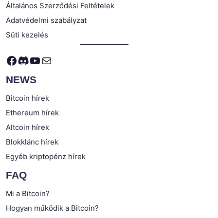
Általános Szerződési Feltételek
Adatvédelmi szabályzat
Süti kezelés
Facebook
Discord
YouTube
Mail
NEWS
Bitcoin hírek
Ethereum hírek
Altcoin hírek
Blokklánc hírek
Egyéb kriptopénz hírek
FAQ
Mi a Bitcoin?
Hogyan működik a Bitcoin?