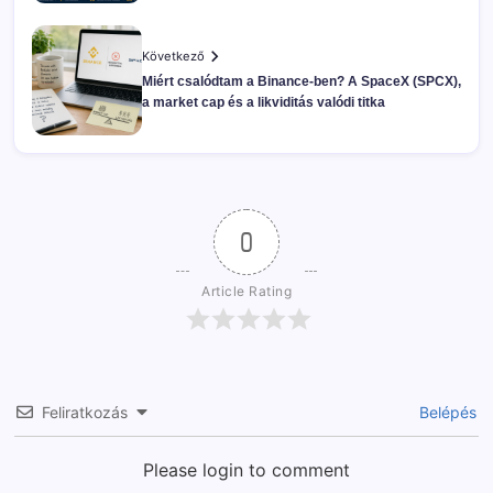
Következő
Miért csalódtam a Binance-ben? A SpaceX (SPCX),
a market cap és a likviditás valódi titka
0
Article Rating
Feliratkozás
Belépés
Please login to comment