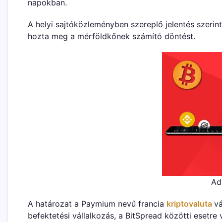
napokban.
A helyi sajtóközleményben szereplő jelentés szerin
hozta meg a mérföldkőnek számító döntést.
Ad
A határozat a Paymium nevű francia
kriptovaluta
vá
befektetési vállalkozás, a BitSpread közötti esetr