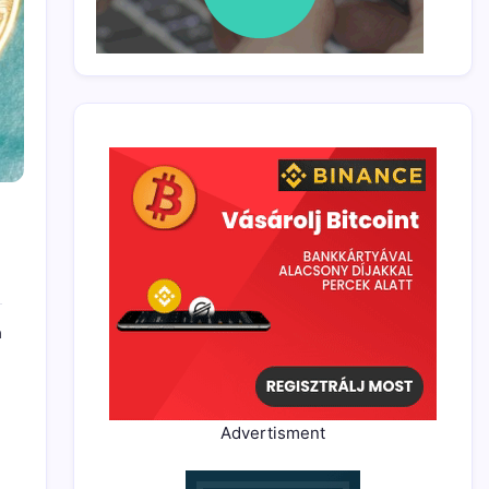
a
Advertisment