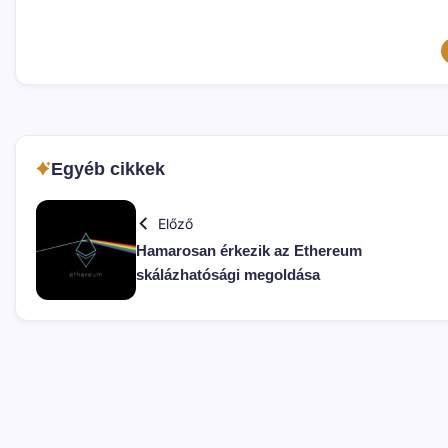
Egyéb cikkek
Előző
Hamarosan érkezik az Ethereum
skálázhatósági megoldása