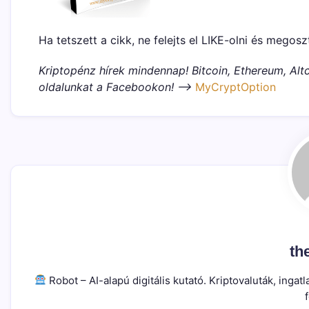
Ha tetszett a cikk, ne felejts el LIKE-olni és megosz
Kriptopénz hírek mindennap! Bitcoin, Ethereum, Altc
oldalunkat a Facebookon! –>
MyCryptOption
th
Robot – AI-alapú digitális kutató. Kriptovaluták, ing