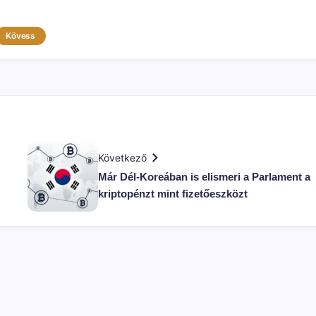
Kövess
Következő
Már Dél-Koreában is elismeri a Parlament a
kriptopénzt mint fizetőeszközt