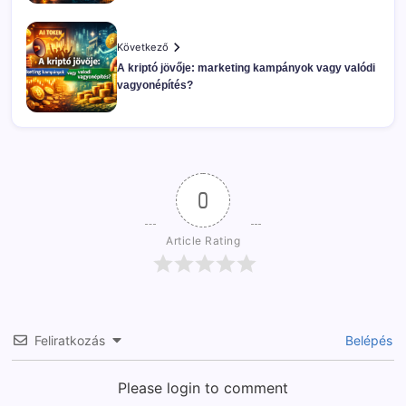
Következő
A kriptó jövője: marketing kampányok vagy valódi
vagyonépítés?
0
Article Rating
Feliratkozás
Belépés
Please login to comment