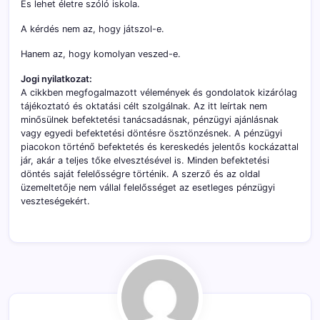
És lehet életre szóló iskola.
A kérdés nem az, hogy játszol-e.
Hanem az, hogy komolyan veszed-e.
Jogi nyilatkozat:
A cikkben megfogalmazott vélemények és gondolatok kizárólag
tájékoztató és oktatási célt szolgálnak. Az itt leírtak nem
minősülnek befektetési tanácsadásnak, pénzügyi ajánlásnak
vagy egyedi befektetési döntésre ösztönzésnek. A pénzügyi
piacokon történő befektetés és kereskedés jelentős kockázattal
jár, akár a teljes tőke elvesztésével is. Minden befektetési
döntés saját felelősségre történik. A szerző és az oldal
üzemeltetője nem vállal felelősséget az esetleges pénzügyi
veszteségekért.