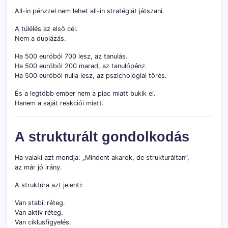
All-in pénzzel nem lehet all-in stratégiát játszani.
A túlélés az első cél.
Nem a duplázás.
Ha 500 euróból 700 lesz, az tanulás.
Ha 500 euróból 200 marad, az tanulópénz.
Ha 500 euróból nulla lesz, az pszichológiai törés.
És a legtöbb ember nem a piac miatt bukik el.
Hanem a saját reakciói miatt.
A strukturált gondolkodás
Ha valaki azt mondja: „Mindent akarok, de strukturáltan”,
az már jó irány.
A struktúra azt jelenti:
Van stabil réteg.
Van aktív réteg.
Van ciklusfigyelés.