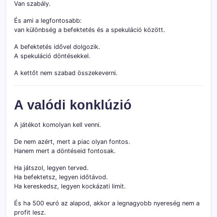
Van szabály.
És ami a legfontosabb:
van különbség a befektetés és a spekuláció között.
A befektetés idővel dolgozik.
A spekuláció döntésekkel.
A kettőt nem szabad összekeverni.
A valódi konklúzió
A játékot komolyan kell venni.
De nem azért, mert a piac olyan fontos.
Hanem mert a döntéseid fontosak.
Ha játszol, legyen terved.
Ha befektetsz, legyen időtávod.
Ha kereskedsz, legyen kockázati limit.
És ha 500 euró az alapod, akkor a legnagyobb nyereség nem a
profit lesz.