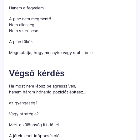
Hanem a fegyelem.
A piac nem megmentő.
Nem ellenség.
Nem szerencse.
A piac tükör.
Megmutatja, hogy mennyire vagy stabil belül.
Végső kérdés
Ha most nem lépsz be agresszíven,
hanem három hónapig pozíciót építesz…
az gyengeség?
Vagy stratégia?
Mert a különbség itt dől el.
A játék lehet időpocsékolás.