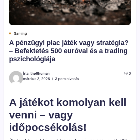
Gaming
A pénzügyi piac játék vagy stratégia?
– Befektetés 500 euróval és a trading
pszichológiája
Írta:
the9human
0
március 3, 2026
3 perc olvasás
A játékot komolyan kell
venni – vagy
időpocsékolás!