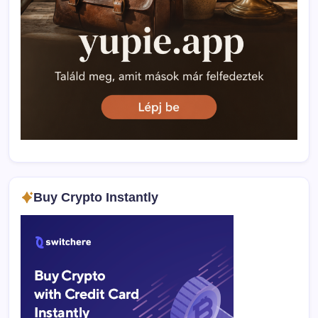
Buy Crypto Instantly