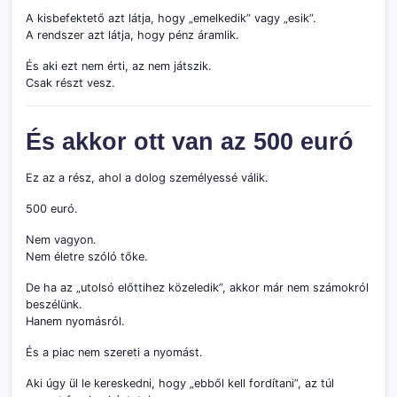
A kisbefektető azt látja, hogy „emelkedik” vagy „esik”.
A rendszer azt látja, hogy pénz áramlik.
És aki ezt nem érti, az nem játszik.
Csak részt vesz.
És akkor ott van az 500 euró
Ez az a rész, ahol a dolog személyessé válik.
500 euró.
Nem vagyon.
Nem életre szóló tőke.
De ha az „utolsó előttihez közeledik”, akkor már nem számokról
beszélünk.
Hanem nyomásról.
És a piac nem szereti a nyomást.
Aki úgy ül le kereskedni, hogy „ebből kell fordítani”, az túl