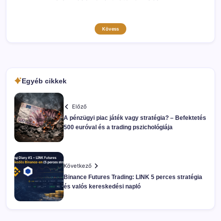
Kövess
Egyéb cikkek
Előző
A pénzügyi piac játék vagy stratégia? – Befektetés
500 euróval és a trading pszichológiája
Következő
Binance Futures Trading: LINK 5 perces stratégia
és valós kereskedési napló