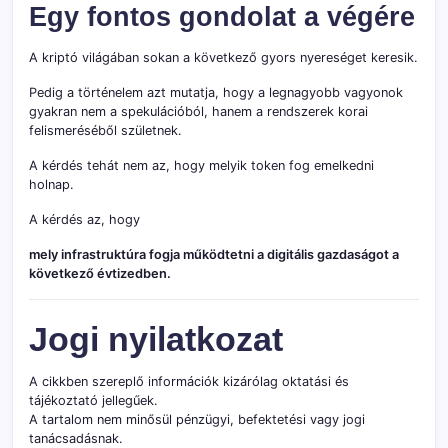
Egy fontos gondolat a végére
A kriptó világában sokan a következő gyors nyereséget keresik.
Pedig a történelem azt mutatja, hogy a legnagyobb vagyonok
gyakran nem a spekulációból, hanem a rendszerek korai
felismeréséből születnek.
A kérdés tehát nem az, hogy melyik token fog emelkedni
holnap.
A kérdés az, hogy
mely infrastruktúra fogja működtetni a digitális gazdaságot a
következő évtizedben.
Jogi nyilatkozat
A cikkben szereplő információk kizárólag oktatási és
tájékoztató jellegűek.
A tartalom nem minősül pénzügyi, befektetési vagy jogi
tanácsadásnak.