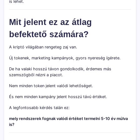
is lehet.
Mit jelent ez az átlag
befektető számára?
A kriptó világában rengeteg zaj van.
Új tokenek, marketing kampányok, gyors nyereség ígérete.
De ha valaki hosszú távon gondolkodik, érdemes más
szemszögből nézni a piacot.
Nem minden token jelent valódi lehetőséget.
És nem minden kampány jelent hosszú távú értéket.
A legfontosabb kérdés talán ez:
mely rendszerek fognak valódi értéket termelni 5-10 év múlva
is?