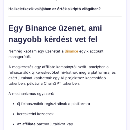
Hol keletkezik valójában az érték a kriptó világában?
Egy Binance üzenet, ami
nagyobb kérdést vet fel
Nemrég kaptam egy üzenetet a
Binance
egyik account
managerétől.
A megkeresés egy affiliate kampányról szólt, amelyben a
felhasználók új kereskedőket hívhatnak meg a platformra, és
ezért jutalmat kaphatnak egy AI projekthez kapcsolódó
tokenben, például a ChainGPT tokenben.
A mechanizmus egyszerű:
új felhasználók regisztrálnak a platformra
kereskedni kezdenek
az affiliate partner jutalékot kap