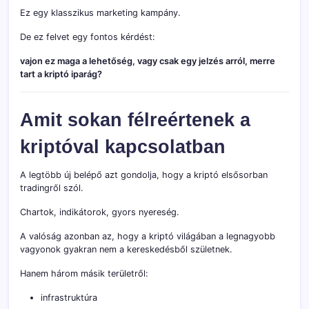
Ez egy klasszikus marketing kampány.
De ez felvet egy fontos kérdést:
vajon ez maga a lehetőség, vagy csak egy jelzés arról, merre
tart a kriptó iparág?
Amit sokan félreértenek a
kriptóval kapcsolatban
A legtöbb új belépő azt gondolja, hogy a kriptó elsősorban
tradingről szól.
Chartok, indikátorok, gyors nyereség.
A valóság azonban az, hogy a kriptó világában a legnagyobb
vagyonok gyakran nem a kereskedésből születnek.
Hanem három másik területről:
infrastruktúra