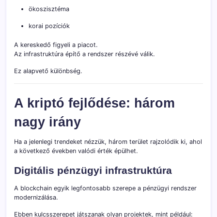
ökoszisztéma
korai pozíciók
A kereskedő figyeli a piacot.
Az infrastruktúra építő a rendszer részévé válik.
Ez alapvető különbség.
A kriptó fejlődése: három
nagy irány
Ha a jelenlegi trendeket nézzük, három terület rajzolódik ki, ahol
a következő években valódi érték épülhet.
Digitális pénzügyi infrastruktúra
A blockchain egyik legfontosabb szerepe a pénzügyi rendszer
modernizálása.
Ebben kulcsszerepet játszanak olyan projektek, mint például: