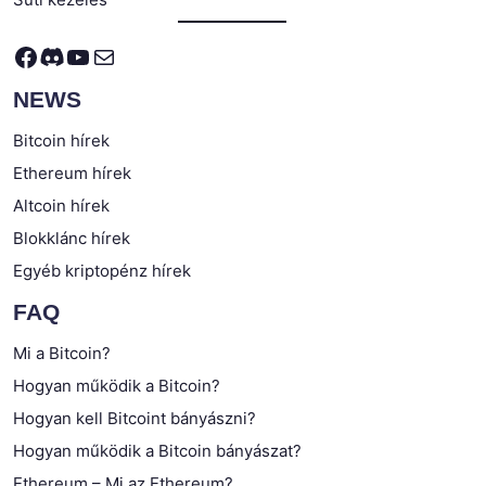
Facebook
Discord
YouTube
Mail
NEWS
Bitcoin hírek
Ethereum hírek
Altcoin hírek
Blokklánc hírek
Egyéb kriptopénz hírek
FAQ
Mi a Bitcoin?
Hogyan működik a Bitcoin?
Hogyan kell Bitcoint bányászni?
Hogyan működik a Bitcoin bányászat?
Ethereum – Mi az Ethereum?