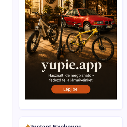
n
Instant Exchange