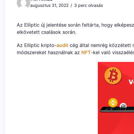
augusztus 31, 2022
3 perc olvasás
Az Elliptic új jelentése során feltárta, hogy elképe
elkövetett csalások során.
Az Elliptic kripto-
audit
cég által nemrég közzétett 
módszereket használnak az
NFT
-kel való visszaélé