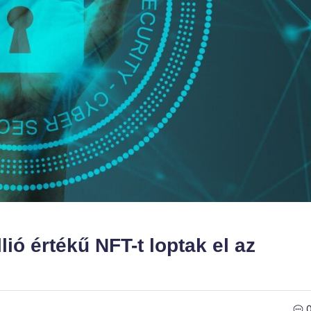
lió értékű NFT-t loptak el az