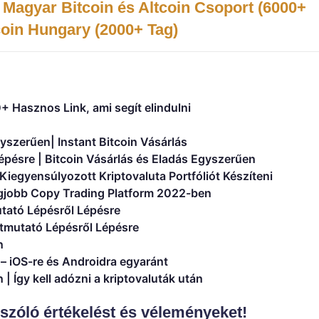
Magyar Bitcoin és Altcoin Csoport (6000+
coin Hungary (2000+ Tag)
+ Hasznos Link, ami segít elindulni
yszerűen| Instant Bitcoin Vásárlás
pésre | Bitcoin Vásárlás és Eladás Egyszerűen
 Kiegyensúlyozott Kriptovaluta Portfóliót Készíteni
legjobb Copy Trading Platform 2022-ben
tató Lépésről Lépésre
tmutató Lépésről Lépésre
n
a – iOS-re és Androidra egyaránt
| Így kell adózni a kriptovaluták után
 szóló értékelést és véleményeket!