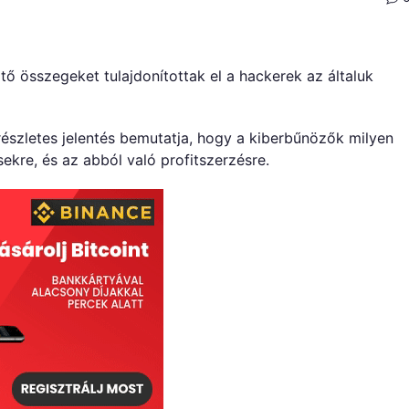
sztő összegeket tulajdonítottak el a hackerek az általuk
részletes jelentés bemutatja, hogy a kiberbűnözők milyen
sekre, és az abból való profitszerzésre.