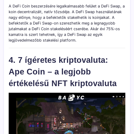
A DeFi Coin beszerzésére legalkalmasabb felület a DeFi Swap, a
koin decentralizált, natív tőzsdéje. A DeFi Swap használatának
nagy előnye, hogy a befektetők stakelhetik is koinjaikat. A
befektetők a DeFi Swap-on szerezhetik meg a legnagyobb
jutalmakat a DeFi Coin stakeléséért cserébe. Akár évi 75%-os
kamatra is szert tehetnek, így a DeFi Swap az egyik
legjövedelmezőbb stakelési platform.
4. 7 ígéretes kriptovaluta:
Ape Coin – a legjobb
értékelésű NFT kriptovaluta