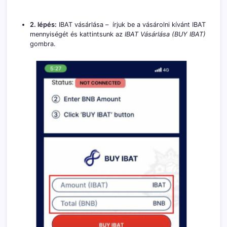
2. lépés:
IBAT vásárlása – írjuk be a vásárolni kívánt IBAT
mennyiségét és kattintsunk az
IBAT Vásárlása (BUY IBAT)
gombra.