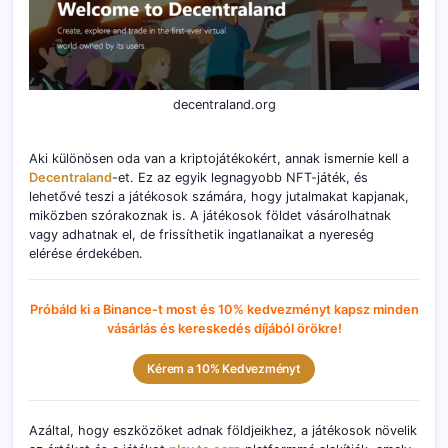
decentraland.org
Aki különösen oda van a kriptojátékokért, annak ismernie kell a
Decentraland
-et. Ez az egyik legnagyobb NFT-játék, és
lehetővé teszi a játékosok számára, hogy jutalmakat kapjanak,
miközben szórakoznak is. A játékosok földet vásárolhatnak
vagy adhatnak el, de frissíthetik ingatlanaikat a nyereség
elérése érdekében.
Próbáld ki a Binance-t most és 10% kedvezményt kapsz minden
vásárlás és kereskedés díjából örökre!
Kérem a 10% Kedvezményt
Azáltal, hogy eszközöket adnak földjeikhez, a játékosok növelik