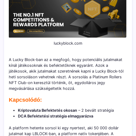
luckyblock.com
A Lucky Block-ban az a megfogó, hogy potenciális jutalmakat
kínál játékosoknak és befektetőknek egyaránt. Azok a
játékosok, akik jutalmakat szeretnének kapni a Lucky Block-tól
heti sorsoláson vehetnek részt. A sorsolás a Platinum Rollers
NFT Club-on keresztül történik, öt, egydolláros jegy
megvásárlása szükségeltetik hozzá.
Kapcsolódó:
Kriptovaluta Befektetés okosan
– 2 bevált stratégia
DCA Befektetési stratégia elmagyarázva
A platform hetente sorsol ki egy nyertest, aki 50 000 dollár
jutalmat kap LBLOCK-ban, a platform natív tokenjében. A