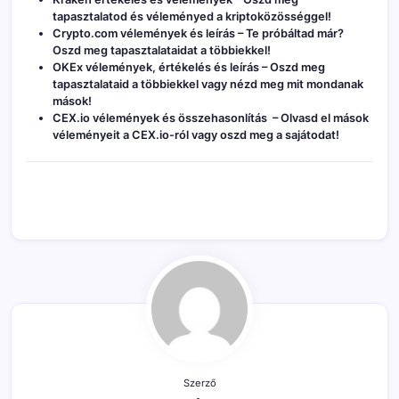
tapasztalatod és véleményed a kriptoközösséggel!
Crypto.com vélemények és leírás
– Te próbáltad már?
Oszd meg tapasztalataidat a többiekkel!
OKEx vélemények, értékelés és leírás
– Oszd meg
tapasztalataid a többiekkel vagy nézd meg mit mondanak
mások!
CEX.io vélemények és összehasonlítás
– Olvasd el mások
véleményeit a CEX.io-ról vagy oszd meg a sajátodat!
Szerző