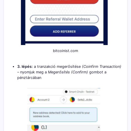
bitcoinist.com
3. lépés:
a tranzakció megerősítése
(Coinfirm Transaction)
–
nyomjuk meg a
Megerősítés (Confirm)
gombot a
pénztárcában