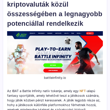
kriptovaluták közül
összességében a legnagyobb
potenciállal rendelkezik
battleinfinity.io
Az IBAT a Battle Infinity natív tokenje, amely egy
NFT
-alapú
fantasy sportjáték, amely lehetővé teszi a játékosok számára,
hogy játék közben pénzt keressenek. A játék legjobb része az,
hohy a játékosok különféle platformokhoz férhetnek hozzá,
amelyek mindegyike jutalmat és szórakozást biztosít.