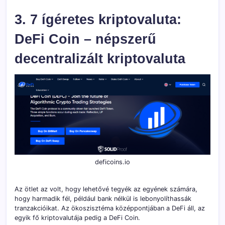
3. 7 ígéretes kriptovaluta:
DeFi Coin – népszerű
decentralizált kriptovaluta
deficoins.io
Az ötlet az volt, hogy lehetővé tegyék az egyének számára,
hogy harmadik fél, például bank nélkül is lebonyolíthassák
tranzakcióikat. Az ökoszisztéma középpontjában a DeFi áll, az
egyik fő kriptovalutája pedig a DeFi Coin.