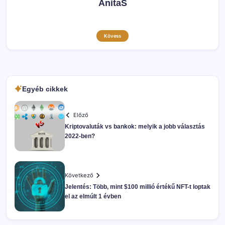
AnitaS
Kövess
Egyéb cikkek
Előző
Kriptovaluták vs bankok: melyik a jobb választás
2022-ben?
Következő
Jelentés: Több, mint $100 millió értékű NFT-t loptak
el az elmúlt 1 évben