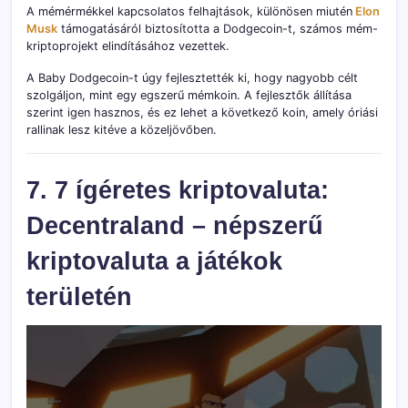
A mémérmékkel kapcsolatos felhajtások, különösen miutén
Elon
Musk
támogatásáról biztosította a Dodgecoin-t, számos mém-
kriptoprojekt elindításához vezettek.
A Baby Dodgecoin-t úgy fejlesztették ki, hogy nagyobb célt
szolgáljon, mint egy egszerű mémkoin. A fejlesztők állítása
szerint igen hasznos, és ez lehet a következő koin, amely óriási
rallinak lesz kitéve a közeljövőben.
7. 7 ígéretes kriptovaluta:
Decentraland – népszerű
kriptovaluta a játékok
területén