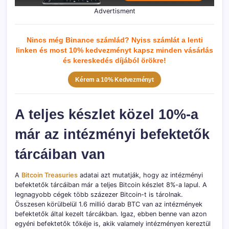
Advertisment
Nincs még Binance számlád? Nyiss számlát a lenti
linken és most 10% kedvezményt kapsz minden vásárlás
és kereskedés díjából örökre!
Kérem a 10% Kedvezményt
A teljes készlet közel 10%-a
már az intézményi befektetők
tárcáiban van
A
Bitcoin Treasuries
adatai azt mutatják, hogy az intézményi
befektetők tárcáiban már a teljes Bitcoin készlet 8%-a lapul. A
legnagyobb cégek több százezer Bitcoin-t is tárolnak.
Összesen körülbelül 1.6 millió darab BTC van az intézmények
befektetők által kezelt tárcákban. Igaz, ebben benne van azon
egyéni befektetők tőkéje is, akik valamely intézményen kereztül