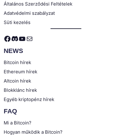
Általános Szerződési Feltételek
Adatvédelmi szabályzat
Süti kezelés
Facebook
Discord
YouTube
Mail
NEWS
Bitcoin hírek
Ethereum hírek
Altcoin hírek
Blokklánc hírek
Egyéb kriptopénz hírek
FAQ
Mi a Bitcoin?
Hogyan működik a Bitcoin?