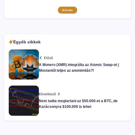
Kövess
Egyéb cikkek
Előző
A Monero (XMR) integrálta az Atomic Swap-ot |
Mostantól teljes az anonimitás?!
Következő
Nem tudta megtartani az $50.000-et a BTC, de
Karácsonyra $100.000 is lehet