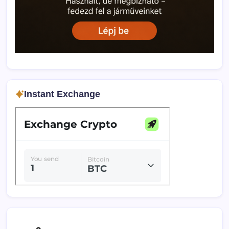
Instant Exchange