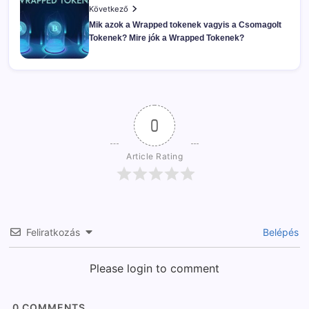
Következő
Mik azok a Wrapped tokenek vagyis a Csomagolt
Tokenek? Mire jók a Wrapped Tokenek?
0
Article Rating
Feliratkozás
Belépés
Please login to comment
0
COMMENTS