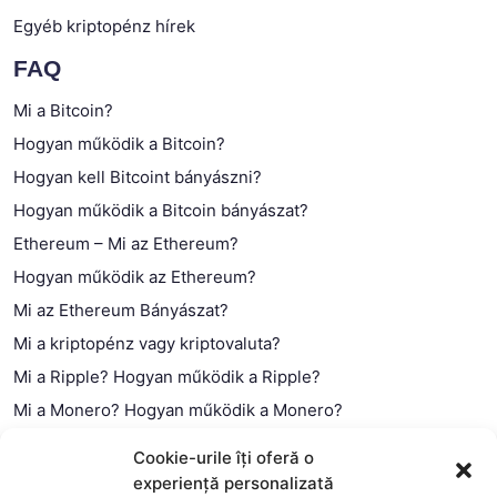
Egyéb kriptopénz hírek
FAQ
Mi a Bitcoin?
Hogyan működik a Bitcoin?
Hogyan kell Bitcoint bányászni?
Hogyan működik a Bitcoin bányászat?
Ethereum – Mi az Ethereum?
Hogyan működik az Ethereum?
Mi az Ethereum Bányászat?
Mi a kriptopénz vagy kriptovaluta?
Mi a Ripple? Hogyan működik a Ripple?
Mi a Monero? Hogyan működik a Monero?
Mi a Litecoin? – Hogyan működik a Litecoin?
Cookie-urile îți oferă o
Mi a blokklánc (technológia)?
experiență personalizată