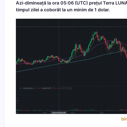
Azi-dimineață la ora 05:06 (UTC) prețul Terra LUN
timpul zilei a coborât la un minim de 1 dolar.
bi