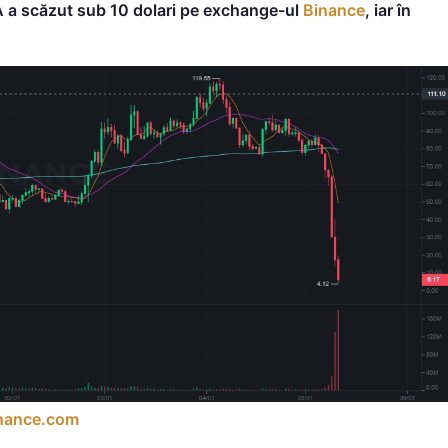
A a scăzut sub 10 dolari pe exchange-ul
Binance
, iar în
nance.com