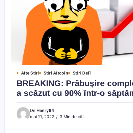
Alte Stiri
Stiri Altcoin
Stiri DeFi
BREAKING: Prăbușire comple
a scăzut cu 90% într-o săpt
De
Henry84
mai 11, 2022
3 Min de citit