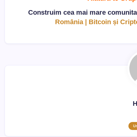
Construim cea mai mare comunita
România | Bitcoin și Cri
H
U