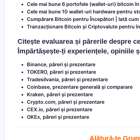
Cele mai bune 6 portofele (wallet-uri) bitcoin î
Cele mai bune 10 wallet-uri hardware pentru sto
Cumpărare Bitcoin pentru Începători | Iată cum
Tranzacționare Bitcoin și Criptovalute pentru î
Citește evaluarea și părerile despre 
Împărtășește-ți experiențele, opiniile 
Binance, păreri și prezentare
TOKERO, păreri și prezentare
Tradesilvania, păreri și prezentare
Coinbase, prezentare generală și comparare
Kraken, păreri și prezentare
Crypto.com, păreri și prezentare
CEX.io, păreri și prezentare
OKEx, păreri și prezentare
Alătură-te Grup