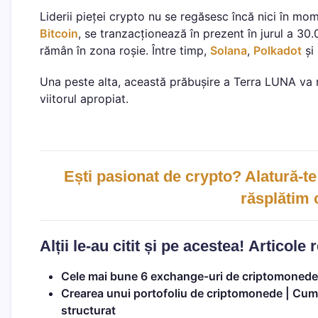
Liderii pieței crypto nu se regăsesc încă nici în m
Bitcoin
, se tranzacționează în prezent în jurul a 3
rămân în zona roșie. Între timp,
Solana
,
Polkadot
și
Una peste alta, această prăbușire a Terra LUNA va 
viitorul apropiat.
Ești pasionat de crypto? Alatură-te
răsplătim
Alții le-au citit și pe acestea!
Articole 
Cele mai bune 6 exchange-uri de criptomonede
Crearea unui portofoliu de criptomonede | Cum 
structurat