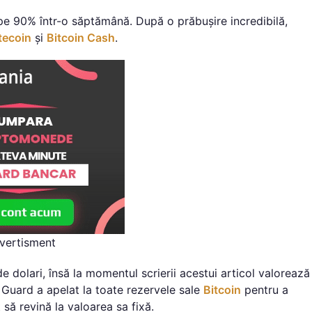
e 90% într-o săptămână. După o prăbușire incredibilă,
tecoin
și
Bitcoin Cash
.
vertisment
 dolari, însă la momentul scrierii acestui articol valorează
 Guard a apelat la toate rezervele sale
Bitcoin
pentru a
 să revină la valoarea sa fixă.