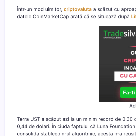
Într-un mod uimitor,
criptovaluta
a scăzut cu aproap
datele CoinMarketCap arată că se situează după
Li
Ad
Terra UST a scăzut azi la un minim record de 0,30 de
0,44 de dolari. În ciuda faptului că Luna Foundation
consolida stablecoin-ul algoritmic, acesta n-a reușit