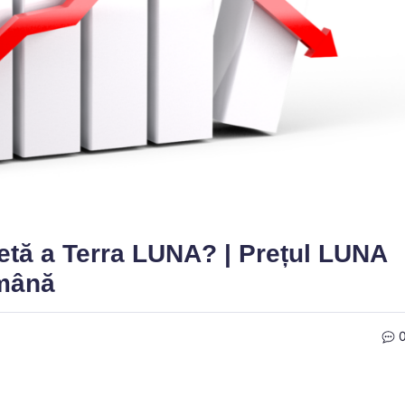
tă a Terra LUNA? | Prețul LUNA
ămână