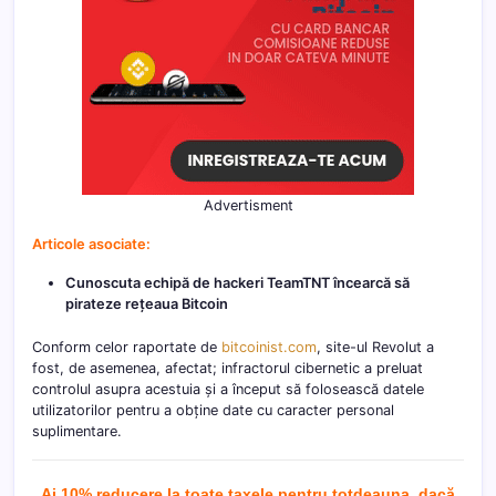
Advertisment
Articole asociate:
Cunoscuta echipă de hackeri TeamTNT încearcă să
pirateze rețeaua Bitcoin
Conform celor raportate de
bitcoinist.com
, site-ul Revolut a
fost, de asemenea, afectat; infractorul cibernetic a preluat
controlul asupra acestuia și a început să folosească datele
utilizatorilor pentru a obține date cu caracter personal
suplimentare.
Ai 10% reducere la toate taxele pentru totdeauna, dacă