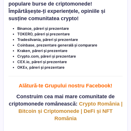
populare burse de criptomonede!
Împărtășește-ți experiențele, opiniile și
susține comunitatea crypto!
Binance, păreri și prezentare
TOKERO, păreri și prezentare
Tradesilvania, păreri și prezentare
Coinbase, prezentare generală și comparare
Kraken, păreri și prezentare
Crypto.com, păreri și prezentare
CEX.io, păreri și prezentare
OKEx, păreri și prezentare
Alătură-te Grupului nostru Facebook
!
Construim cea mai mare comunitate de
criptomonede românească:
Crypto România |
Bitcoin și Criptomonede | DeFi și NFT
România