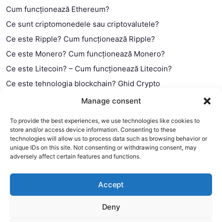
Cum funcționează Ethereum?
Ce sunt criptomonedele sau criptovalutele?
Ce este Ripple? Cum funcționează Ripple?
Ce este Monero? Cum funcționează Monero?
Ce este Litecoin? – Cum funcționează Litecoin?
Ce este tehnologia blockchain? Ghid Crypto
Ce este contractul smart?
Manage consent
To provide the best experiences, we use technologies like cookies to
store and/or access device information. Consenting to these
technologies will allow us to process data such as browsing behavior or
unique IDs on this site. Not consenting or withdrawing consent, may
adversely affect certain features and functions.
Accept
Deny
This website uses cookies to improve your experience. We'll