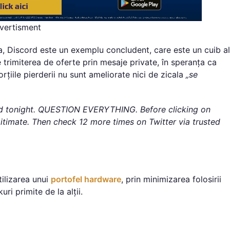
vertisment
ia, Discord este un exemplu concludent, care este un cuib al
 trimiterea de oferte prin mesaje private, în speranța ca
rțiile pierderii nu sunt ameliorate nici de zicala
„se
 tonight. QUESTION EVERYTHING. Before clicking on
egitimate. Then check 12 more times on Twitter via trusted
ilizarea unui
portofel hardware
, prin minimizarea folosirii
ri primite de la alții.