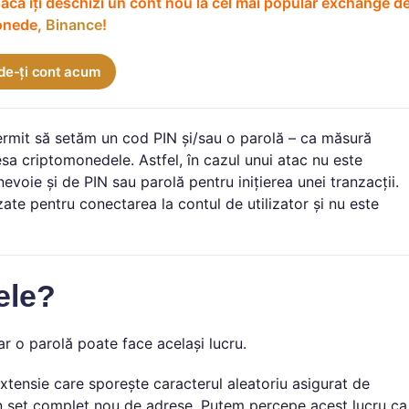
acă îți deschizi un cont nou la cel mai popular exchange d
onede,
Binance
!
de-ți cont acum
permit să setăm un cod PIN și/sau o parolă – ca măsură
sa criptomonedele. Astfel, în cazul unui atac nu este
nevoie și de PIN sau parolă pentru inițierea unei tranzacții.
zate pentru conectarea la contul de utilizator și nu este
ele?
r o parolă poate face același lucru.
extensie care sporește caracterul aleatoriu asigurat de
un set complet nou de adrese. Putem percepe acest lucru ca