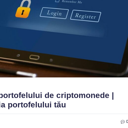
portofelului de criptomonede |
a portofelului tău