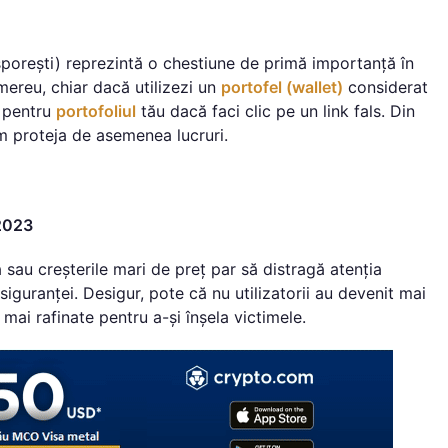
sporești) reprezintă o chestiune de primă importanță în
mereu, chiar dacă utilizezi un
portofel (wallet)
considerat
 pentru
portofoliul
tău dacă faci clic pe un link fals. Din
em proteja de asemenea lucruri.
 2023
 sau creșterile mari de preț par să distragă atenția
siguranței. Desigur, pote că nu utilizatorii au devenit mai
 mai rafinate pentru a-și înșela victimele.