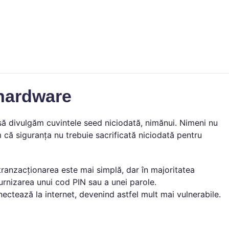
 hardware
 să divulgăm cuvintele seed niciodată, nimănui. Nimeni nu
m că siguranța nu trebuie sacrificată niciodată pentru
tranzacționarea este mai simplă, dar în majoritatea
urnizarea unui cod PIN sau a unei parole.
ectează la internet, devenind astfel mult mai vulnerabile.