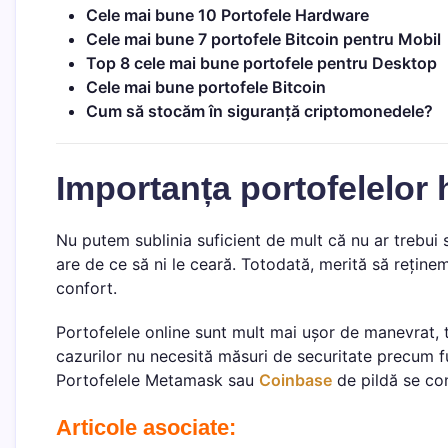
Cele mai bune 10 Portofele Hardware
Cele mai bune 7 portofele Bitcoin pentru Mobil
Top 8 cele mai bune portofele pentru Desktop
Cele mai bune portofele Bitcoin
Cum să stocăm în siguranță criptomonedele?
Importanța portofelelor
Nu putem sublinia suficient de mult că nu ar trebui
are de ce să ni le ceară. Totodată, merită să reține
confort.
Portofelele online sunt mult mai ușor de manevrat, 
cazurilor nu necesită măsuri de securitate precum f
Portofelele Metamask sau
Coinbase
de pildă se con
Articole asociate: