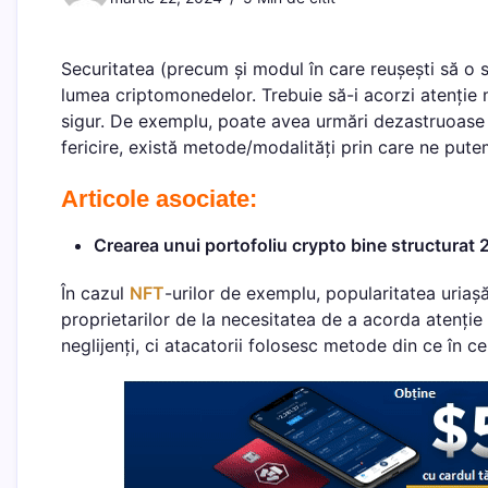
Securitatea (precum și modul în care reușești să o 
lumea criptomonedelor. Trebuie să-i acorzi atenție 
sigur. De exemplu, poate avea urmări dezastruoase
fericire, există metode/modalități prin care ne put
Articole asociate:
Crearea unui portofoliu crypto bine structurat
În cazul
NFT
-urilor de exemplu, popularitatea uriașă
proprietarilor de la necesitatea de a acorda atenție 
neglijenți, ci atacatorii folosesc metode din ce în ce