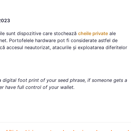
 2023
ile sunt dispozitive care stochează
cheile private
ale
ernet. Portofelele hardware pot fi considerate astfel de
ă accesul neautorizat, atacurile și exploatarea diferitelor
a digital foot print of your seed phrase, if someone gets a
er have full control of your wallet.