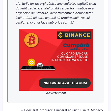
eforturile lor de a-și păstra anonimitatea digitală s-au
dovedit zadarnice. Mulțumită cercetării minuțioase a
organelor de urmărire, departamentul a demonstrat
încă o dată că este capabil să urmărească traseul
banilor și c-o va face sub orice formă.”
Advertisment
– a declarat procurorul general adjunct Lisa O. Monaco.