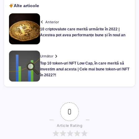
Alte articole
Anterior
10 criptovalute care merită urmărite în 2022 |
Acestea pot avea performanțe bune și în noul an
Următor
Top 10 token-uri NFT Low Cap, în care merită să
investim anul acesta | Cele mai bune token-uri NFT
în 2022?!
0
Article Rating