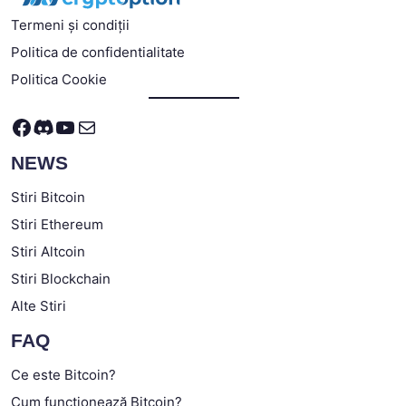
Termeni și condiții
Politica de confidentialitate
Politica Cookie
Facebook
Discord
YouTube
Mail
NEWS
Stiri Bitcoin
Stiri Ethereum
Stiri Altcoin
Stiri Blockchain
Alte Stiri
FAQ
Ce este Bitcoin?
Cum funcționează Bitcoin?